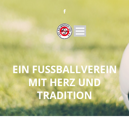
EIN FUSSBALLVEREIN M
IT HERZ UND T
RADITION