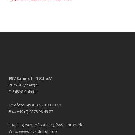
FSV Salmrohr 1921 e.V.
Zum Burgberg 4
D-54528 Salmtal
Telefon: +49 (0) 6578 98 20 10
Fax: +49 (0) 6578 98 49 77
E-Mail: geschaeftsstelle@fsvsalmrohr.de
Web: www.fsvsalmrohr.de