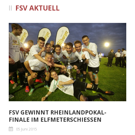
FSV AKTUELL
FSV GEWINNT RHEINLANDPOKAL-
FINALE IM ELFMETERSCHIESSEN
05 Juni 2015