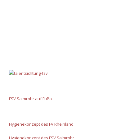
FSV Salmrohr auf FuPa
Hygienekonzept des FV Rheinland
Hygienekonzept des FSV Salmrohr