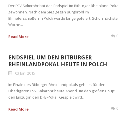
Der FSV Salmrohr hat das Endspiel im Bitburger Rheinland-Pokal
gewonnen. Nach dem Sieg gegen Burgbrohl im
Elfmeterschießen in Polch wurde lange gefeiert. Schon nächste
Woche...
0
Read More
ENDSPIEL UM DEN BITBURGER
RHEINLANDPOKAL HEUTE IN POLCH
03 Juni 2015
Im Finale des Bitburger Rheinlandpokals geht es für den
Oberligisten FSV Salmrohr heute Abend um den großen Coup:
den Einzug in den DFB-Pokal. Gespielt wird...
0
Read More