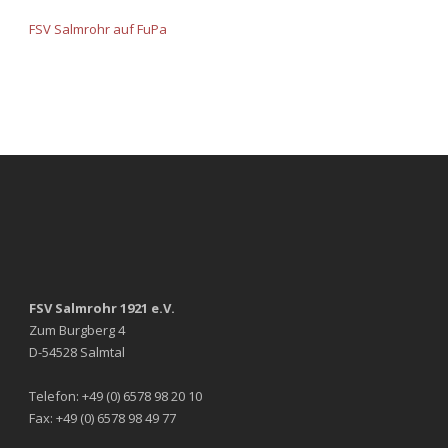
FSV Salmrohr auf FuPa
FSV Salmrohr 1921 e.V.
Zum Burgberg 4
D-54528 Salmtal
Telefon: +49 (0) 6578 98 20 10
Fax: +49 (0) 6578 98 49 77