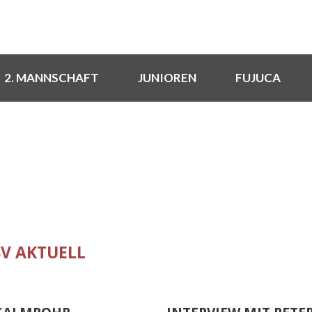
2. MANNSCHAFT
JUNIOREN
FUJUCA
ALLVEREIN MIT HERZ UND 
SV AKTUELL