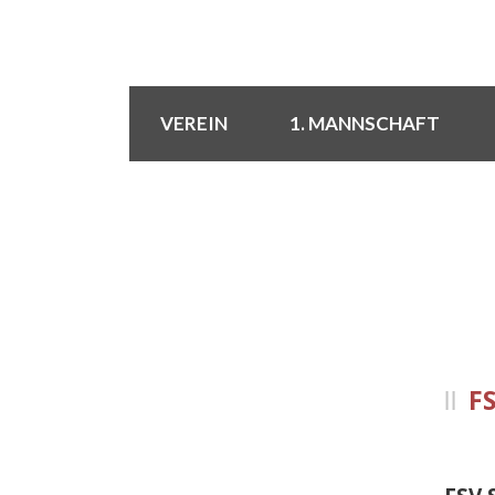
VEREIN
1. MANNSCHAFT
EIN FUSSB
F