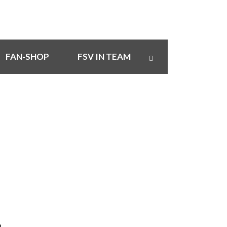
FAN-SHOP
FSV IN TEAM
TRADITION