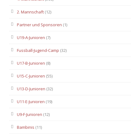
2. Mannschaft
(12)
Partner und Sponsoren
(1)
U19-A-Junioren
(7)
Fussball-Jugend-Camp
(32)
U17-B-Junioren
(8)
U15-C-Junioren
(55)
U13-D-Junioren
(32)
U11-E-Junioren
(19)
U9-F-Junioren
(12)
Bambinis
(11)