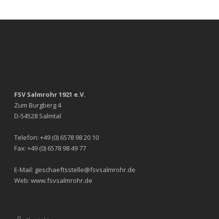
FSV Salmrohr 1921 e.V.
Zum Burgberg 4
D-54528 Salmtal
Telefon: +49 (0) 6578 98 20 10
Fax: +49 (0) 6578 98 49 77
E-Mail: geschaeftsstelle@fsvsalmrohr.de
Web: www.fsvsalmrohr.de