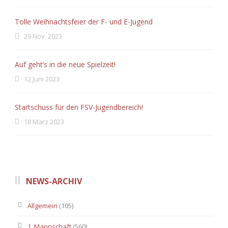
Tolle Weihnachtsfeier der F- und E-Jugend
29 Nov. 2023
Auf geht’s in die neue Spielzeit!
12 Juni 2023
Startschuss für den FSV-Jugendbereich!
18 März 2023
NEWS-ARCHIV
Allgemein
(105)
1. Mannschaft
(560)