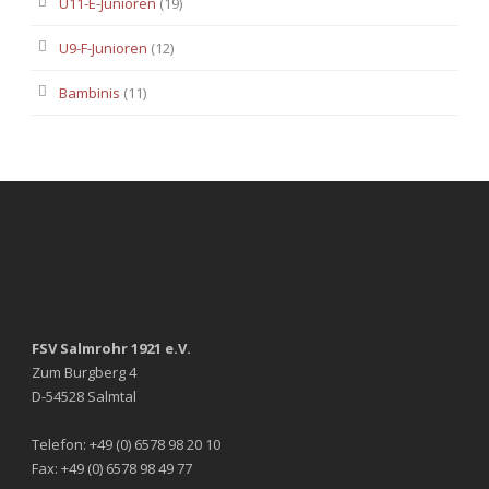
U11-E-Junioren
(19)
U9-F-Junioren
(12)
Bambinis
(11)
FSV Salmrohr 1921 e.V.
Zum Burgberg 4
D-54528 Salmtal
Telefon: +49 (0) 6578 98 20 10
Fax: +49 (0) 6578 98 49 77