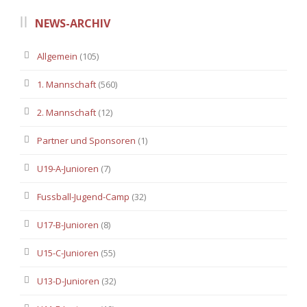
NEWS-ARCHIV
Allgemein
(105)
1. Mannschaft
(560)
2. Mannschaft
(12)
Partner und Sponsoren
(1)
U19-A-Junioren
(7)
Fussball-Jugend-Camp
(32)
U17-B-Junioren
(8)
U15-C-Junioren
(55)
U13-D-Junioren
(32)