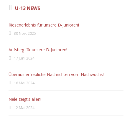
U-13 NEWS
Riesenerlebnis für unsere D-Junioren!
30 Nov. 2025
Aufstieg für unsere D-Junioren!
17 Juni 2024
Überaus erfreuliche Nachrichten vom Nachwuchs!
16 Mai 2024
Nele zeigt’s allen!
12 Mai 2024