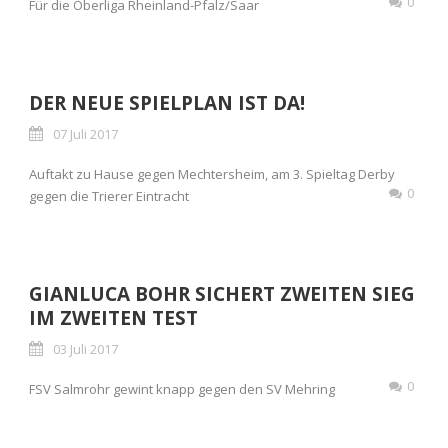
0
Für die Oberliga Rheinland-Pfalz/Saar
DER NEUE SPIELPLAN IST DA!
07 Juli 2017
Auftakt zu Hause gegen Mechtersheim, am 3. Spieltag Derby
0
gegen die Trierer Eintracht
GIANLUCA BOHR SICHERT ZWEITEN SIEG
IM ZWEITEN TEST
03 Juli 2017
0
FSV Salmrohr gewint knapp gegen den SV Mehring