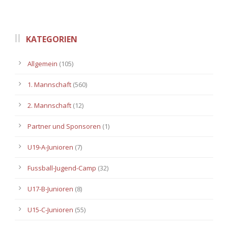
KATEGORIEN
Allgemein
(105)
1. Mannschaft
(560)
2. Mannschaft
(12)
Partner und Sponsoren
(1)
U19-A-Junioren
(7)
Fussball-Jugend-Camp
(32)
U17-B-Junioren
(8)
U15-C-Junioren
(55)