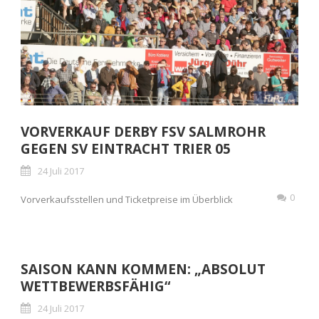
VORVERKAUF DERBY FSV SALMROHR
GEGEN SV EINTRACHT TRIER 05
24 Juli 2017
0
Vorverkaufsstellen und Ticketpreise im Überblick
SAISON KANN KOMMEN: „ABSOLUT
WETTBEWERBSFÄHIG“
24 Juli 2017