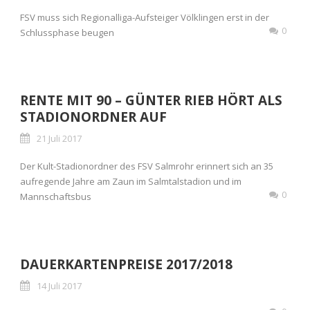
FSV muss sich Regionalliga-Aufsteiger Völklingen erst in der
0
Schlussphase beugen
RENTE MIT 90 – GÜNTER RIEB HÖRT ALS
STADIONORDNER AUF
21 Juli 2017
Der Kult-Stadionordner des FSV Salmrohr erinnert sich an 35
aufregende Jahre am Zaun im Salmtalstadion und im
0
Mannschaftsbus
DAUERKARTENPREISE 2017/2018
14 Juli 2017