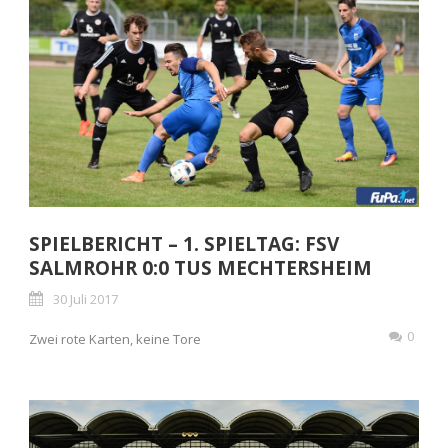
SPIELBERICHT – 1. SPIELTAG: FSV
SALMROHR 0:0 TUS MECHTERSHEIM
30 Juli 2017
0
Zwei rote Karten, keine Tore