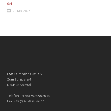
0:4
29 Mai 2026
FSV Salmrohr 1921 e.V.
Zum Burgberg 4
D-54528 Salmtal
Telefon: +49 (0) 6578 98 20 10
Fax: +49 (0) 6578 98 49 77