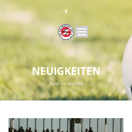
NEUIGKEITEN
Rund um den FSV