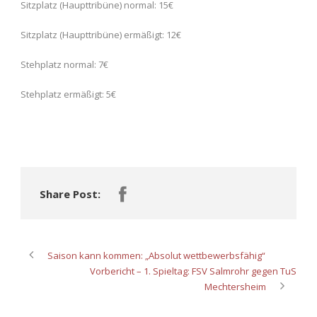
Sitzplatz (Haupttribüne) normal: 15€
Sitzplatz (Haupttribüne) ermäßigt: 12€
Stehplatz normal: 7€
Stehplatz ermäßigt: 5€
Share Post:
Saison kann kommen: „Absolut wettbewerbsfähig“
Vorbericht – 1. Spieltag: FSV Salmrohr gegen TuS
Mechtersheim