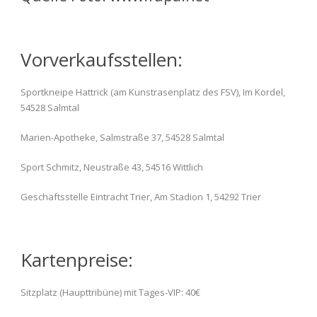
Vorverkaufsstellen:
Sportkneipe Hattrick (am Kunstrasenplatz des FSV), Im Kordel,
54528 Salmtal
Marien-Apotheke, Salmstraße 37, 54528 Salmtal
Sport Schmitz, Neustraße 43, 54516 Wittlich
Geschäftsstelle Eintracht Trier, Am Stadion 1, 54292 Trier
Kartenpreise:
Sitzplatz (Haupttribüne) mit Tages-VIP: 40€