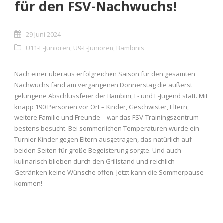
für den FSV-Nachwuchs!
29 Juni 2024
U11-E-Junioren
,
U9-F-Junioren
,
Bambinis
Nach einer überaus erfolgreichen Saison für den gesamten
Nachwuchs fand am vergangenen Donnerstag die äußerst
gelungene Abschlussfeier der Bambini, F- und E-Jugend statt. Mit
knapp 190 Personen vor Ort – Kinder, Geschwister, Eltern,
weitere Familie und Freunde – war das FSV-Trainingszentrum
bestens besucht. Bei sommerlichen Temperaturen wurde ein
Turnier Kinder gegen Eltern ausgetragen, das natürlich auf
beiden Seiten für große Begeisterung sorgte. Und auch
kulinarisch blieben durch den Grillstand und reichlich
Getränken keine Wünsche offen. Jetzt kann die Sommerpause
kommen!