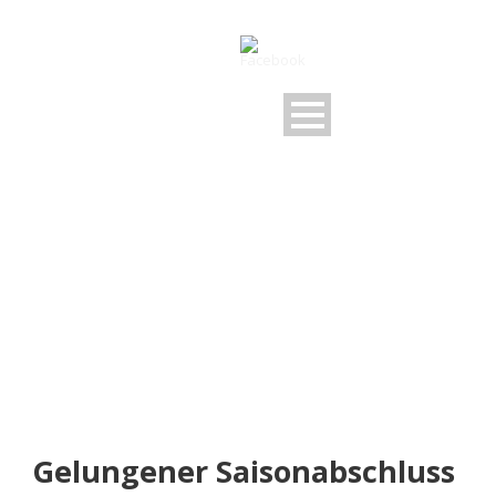
NEUIGKEITEN
Rund um den FSV
Gelungener Saisonabschluss