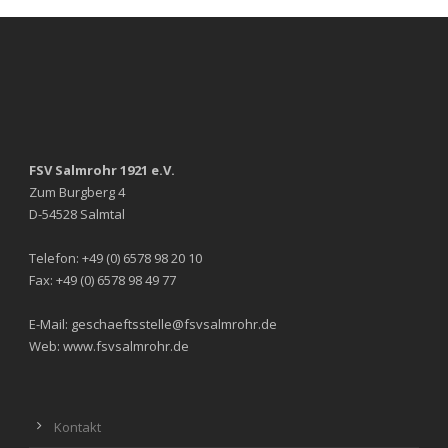
FSV Salmrohr 1921 e.V.
Zum Burgberg 4
D-54528 Salmtal
Telefon: +49 (0) 6578 98 20 10
Fax: +49 (0) 6578 98 49 77
E-Mail: geschaeftsstelle@fsvsalmrohr.de
Web: www.fsvsalmrohr.de
Kontakt