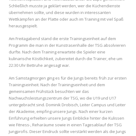
Schließlich musste ja geklärt werden, wer die Küchendienste
übernehmen sollte, und diese wurden in interessanten
Wettkämpfen an der Platte oder auch im Training mit viel Spaß
herausgespielt.
Am Freitagabend stand die erste Trainingseinheit auf dem
Programm die man in der Kunstrasenhalle der TSG absolvieren
durfte. Nach dem Training erwartete die Spieler eine
kulinarische Köstlichkeit, zubereitet durch die Trainer, ehe um
22:30 Uhr Bettruhe angesagt war.
Am Samstagmorgen ging es für die Jungs bereits früh zur ersten
Trainingseinheit. Nach der Trainingseinheit und dem
gemeinsamen Frühstück besuchten wir das
Nachwuchsleistungszentrum der TSG, wo die U19 und U17
untergebracht sind. Dominik Drobisch, Leiter Campus und Leiter
der Akademie, empfing unsere Jungs. Nach einer kurzen
Einführung erhielten unsere Jungs Einblicke hinter die Kulissen
wie Fitness-, Reharäume sowie in einen Tagesablauf der TSG
Jungprofis. Dieser Eindruck sollte verstärkt werden als die Jungs