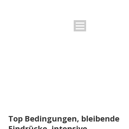
NEUIGKEITEN
Rund um den FSV
Top Bedingungen, bleibende
Eindrücke, intensive