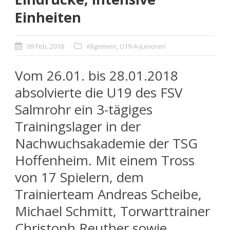
Einheiten
09 Feb. 2018
Allgemein
,
U19-A-Junioren
Vom 26.01. bis 28.01.2018
absolvierte die U19 des FSV
Salmrohr ein 3-tägiges
Trainingslager in der
Nachwuchsakademie der TSG
Hoffenheim. Mit einem Tross
von 17 Spielern, dem
Trainierteam Andreas Scheibe,
Michael Schmitt, Torwarttrainer
Christoph Reuther sowie