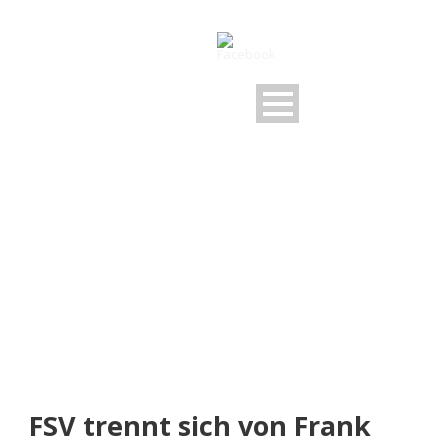
NEUIGKEITEN
Rund um den FSV
FSV trennt sich von Frank