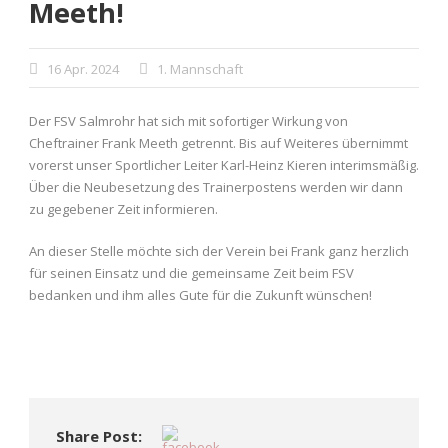
Meeth!
16 Apr. 2024
1. Mannschaft
Der FSV Salmrohr hat sich mit sofortiger Wirkung von
Cheftrainer Frank Meeth getrennt. Bis auf Weiteres übernimmt
vorerst unser Sportlicher Leiter Karl-Heinz Kieren interimsmäßig.
Über die Neubesetzung des Trainerpostens werden wir dann
zu gegebener Zeit informieren.
An dieser Stelle möchte sich der Verein bei Frank ganz herzlich
für seinen Einsatz und die gemeinsame Zeit beim FSV
bedanken und ihm alles Gute für die Zukunft wünschen!
Share Post: