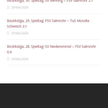
Bezirksliga, 30. Spieltag: SV Mehring – FSV Salmrohr 2:7
29 Mai 2026
Bezirksliga, 29. Spieltag: FSV Salmrohr – TuS Mosella
Schweich 2:1
29 Mai 2026
Bezirksliga, 28. Spieltag: SV Niederemmel – FSV Salmrohr
0:4
29 Mai 2026