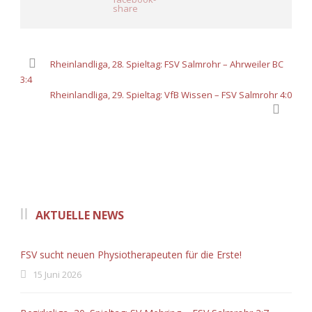
Rheinlandliga, 28. Spieltag: FSV Salmrohr – Ahrweiler BC
3:4
Rheinlandliga, 29. Spieltag: VfB Wissen – FSV Salmrohr 4:0
AKTUELLE NEWS
FSV sucht neuen Physiotherapeuten für die Erste!
15 Juni 2026