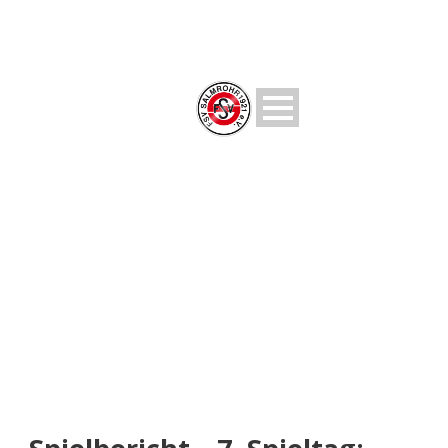
NEUIGKEITEN
Rund um den FSV