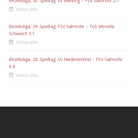
Bezirksliga, 30. Spieltag: SV Mehring – FSV Salmrohr 2:7
29 Mai 2026
Bezirksliga, 29. Spieltag: FSV Salmrohr – TuS Mosella
Schweich 2:1
29 Mai 2026
Bezirksliga, 28. Spieltag: SV Niederemmel – FSV Salmrohr
0:4
29 Mai 2026