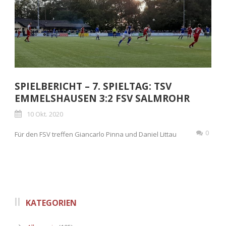
SPIELBERICHT – 7. SPIELTAG: TSV
EMMELSHAUSEN 3:2 FSV SALMROHR
10 Okt. 2020
0
Für den FSV treffen Giancarlo Pinna und Daniel Littau
KATEGORIEN