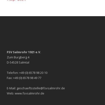
FSV Salmrohr 1921 e.V.
Zum Burgberg 4
D-54528 Salmtal
Telefon: +49 (0) 6578 98 20 10
Fax: +49 (0) 6578 98 49 77
E-Mail: geschaeftsstelle@fsvsalmrohr.de
Web: www.fsvsalmrohr.de