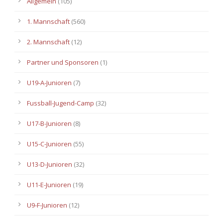
Allgemein
(105)
1. Mannschaft
(560)
2. Mannschaft
(12)
Partner und Sponsoren
(1)
U19-A-Junioren
(7)
Fussball-Jugend-Camp
(32)
U17-B-Junioren
(8)
U15-C-Junioren
(55)
U13-D-Junioren
(32)
U11-E-Junioren
(19)
U9-F-Junioren
(12)