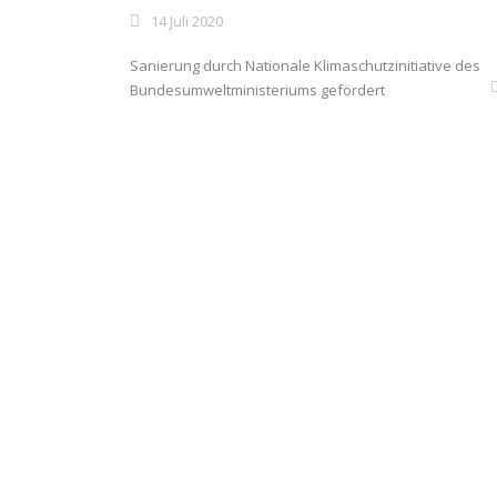
14 Juli 2020
Sanierung durch Nationale Klimaschutzinitiative des
Bundesumweltministeriums gefördert