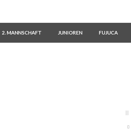
2. MANNSCHAFT
JUNIOREN
FUJUCA
DAY
Juli 14, 2020