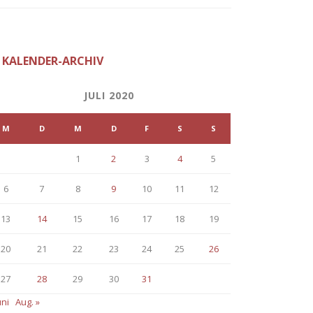
KALENDER-ARCHIV
JULI 2020
M
D
M
D
F
S
S
1
2
3
4
5
6
7
8
9
10
11
12
13
14
15
16
17
18
19
20
21
22
23
24
25
26
27
28
29
30
31
uni
Aug. »