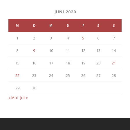
JUNI 2020
M
D
M
D
F
S
S
1
2
3
4
5
6
7
8
9
10
11
12
13
14
15
16
17
18
19
20
21
22
23
24
25
26
27
28
29
30
« Mai
Juli »