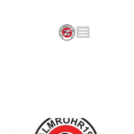
MONTH
Juni 2020