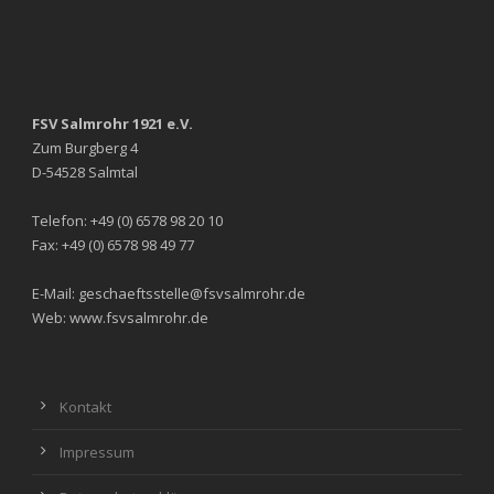
FSV Salmrohr 1921 e.V.
Zum Burgberg 4
D-54528 Salmtal
Telefon: +49 (0) 6578 98 20 10
Fax: +49 (0) 6578 98 49 77
E-Mail: geschaeftsstelle@fsvsalmrohr.de
Web: www.fsvsalmrohr.de
Kontakt
Impressum