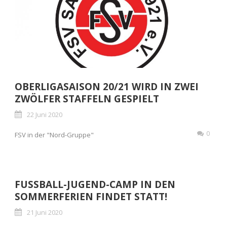
OBERLIGASAISON 20/21 WIRD IN ZWEI
ZWÖLFER STAFFELN GESPIELT
22 Juni 2020
0
FSV in der "Nord-Gruppe"
FUSSBALL-JUGEND-CAMP IN DEN S
OMMERFERIEN FINDET STATT!
21 Juni 2020