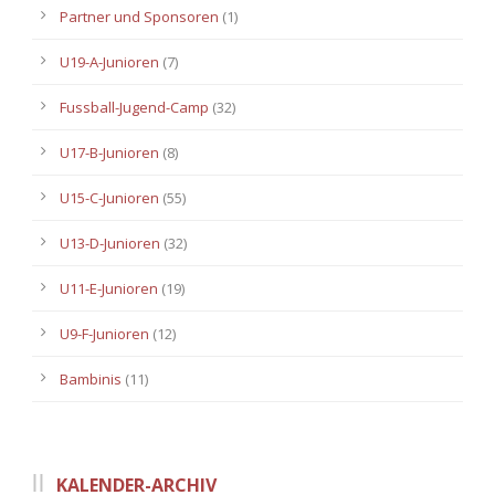
Partner und Sponsoren
(1)
U19-A-Junioren
(7)
Fussball-Jugend-Camp
(32)
U17-B-Junioren
(8)
U15-C-Junioren
(55)
U13-D-Junioren
(32)
U11-E-Junioren
(19)
U9-F-Junioren
(12)
Bambinis
(11)
KALENDER-ARCHIV