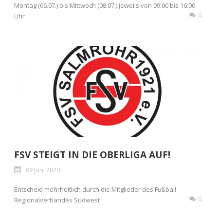
Montag (06.07.) bis Mittwoch (08.07.) jeweils von 09:00 bis 16:00
0
Uhr
FSV STEIGT IN DIE OBERLIGA AUF!
09 Juni 2020
Entscheid mehrheitlich durch die Mitglieder des Fußball-
0
Regionalverbandes Südwest