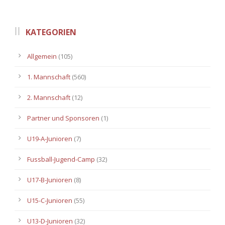
KATEGORIEN
Allgemein
(105)
1. Mannschaft
(560)
2. Mannschaft
(12)
Partner und Sponsoren
(1)
U19-A-Junioren
(7)
Fussball-Jugend-Camp
(32)
U17-B-Junioren
(8)
U15-C-Junioren
(55)
U13-D-Junioren
(32)