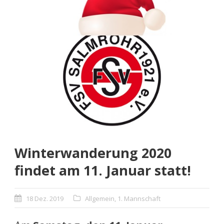
Winterwanderung 2020
findet am 11. Januar statt!
18 Dez. 2019
Allgemein
,
1. Mannschaft