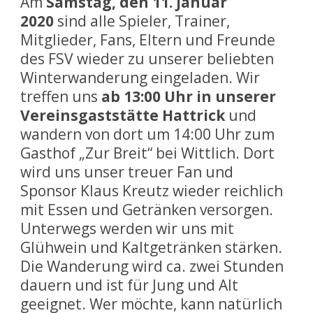
Am
Samstag, den 11. Januar
2020
sind alle Spieler, Trainer,
Mitglieder, Fans, Eltern und Freunde
des FSV wieder zu unserer beliebten
Winterwanderung eingeladen. Wir
treffen uns
ab 13:00 Uhr in unserer
Vereinsgaststätte Hattrick
und
wandern von dort um 14:00 Uhr zum
Gasthof „Zur Breit“ bei Wittlich. Dort
wird uns unser treuer Fan und
Sponsor Klaus Kreutz wieder reichlich
mit Essen und Getränken versorgen.
Unterwegs werden wir uns mit
Glühwein und Kaltgetränken stärken.
Die Wanderung wird ca. zwei Stunden
dauern und ist für Jung und Alt
geeignet. Wer möchte, kann natürlich