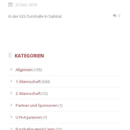
22 Dez. 2019
0
In der IGS-Turnhalle in Salmtal
KATEGORIEN
Allgemein
(105)
1. Mannschaft
(560)
2. Mannschaft
(12)
Partner und Sponsoren
(1)
U19-A-Junioren
(7)
Fussball-Jugend-Camp
(32)