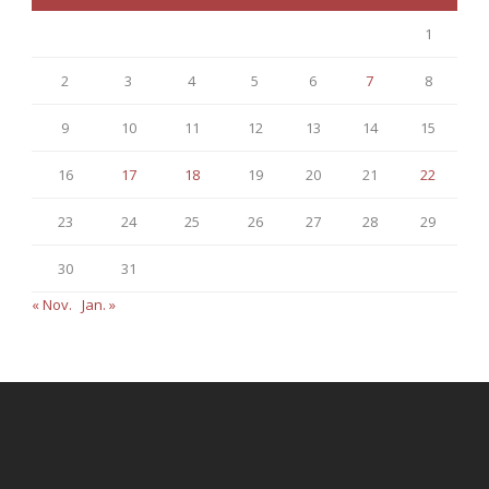
1
2
3
4
5
6
7
8
9
10
11
12
13
14
15
16
17
18
19
20
21
22
23
24
25
26
27
28
29
30
31
« Nov.
Jan. »