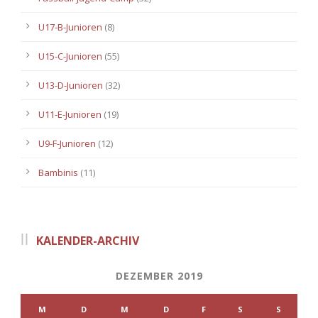
U17-B-Junioren
(8)
U15-C-Junioren
(55)
U13-D-Junioren
(32)
U11-E-Junioren
(19)
U9-F-Junioren
(12)
Bambinis
(11)
KALENDER-ARCHIV
DEZEMBER 2019
M
D
M
D
F
S
S