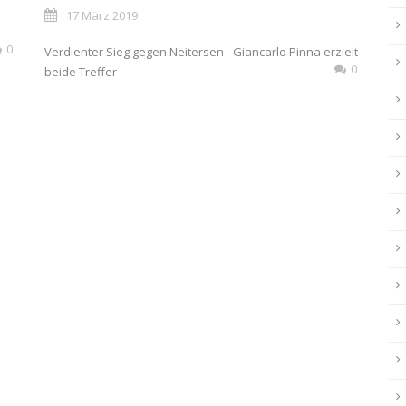
17 März 2019
0
Verdienter Sieg gegen Neitersen - Giancarlo Pinna erzielt
0
beide Treffer