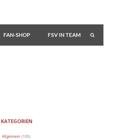
FAN-SHOP
FSV IN TEAM
KATEGORIEN
Allgemein
(105)