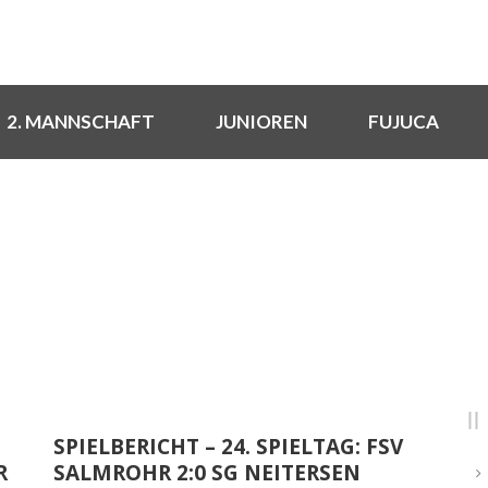
2. MANNSCHAFT
JUNIOREN
FUJUCA
DAY
März 17, 2019
SPIELBERICHT – 24. SPIELTAG: FSV
R
SALMROHR 2:0 SG NEITERSEN