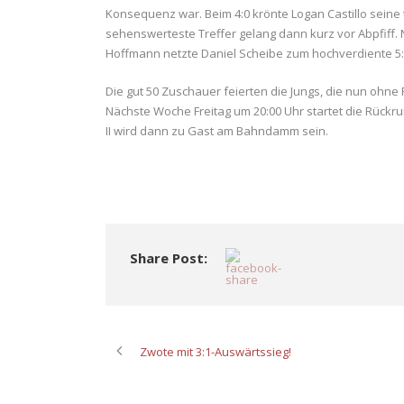
Konsequenz war. Beim 4:0 krönte Logan Castillo seine
sehenswerteste Treffer gelang dann kurz vor Abpfiff
Hoffmann netzte Daniel Scheibe zum hochverdiente 5:
Die gut 50 Zuschauer feierten die Jungs, die nun ohne
Nächste Woche Freitag um 20:00 Uhr startet die Rückru
II wird dann zu Gast am Bahndamm sein.
Share Post:
Zwote mit 3:1-Auswärtssieg!