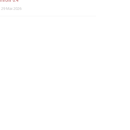
lmrohr 0:4
29 Mai 2026