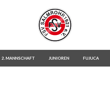
2. MANNSCHAFT
JUNIOREN
FUJUCA
NEUIGKEITEN
Rund um den FSV