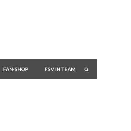
FAN-SHOP
FSV IN TEAM