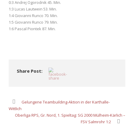
0:3 Andrej Ogorodnik 45. Min.
1:3 Lucas Lautwein 53. Min.
1:4 Giovanni Runco 70. Min.
1:5 Giovanni Runco 79. Min.
1:6 Pascal Piontek 87. Min.
Share Post:
Gelungene Teambuilding-Aktion in der Karthalle-
Wittlich
Oberliga RPS, Gr. Nord, 1. Spieltag: SG 2000 Mülheim-Kärlich –
FSV Salmrohr 1:2