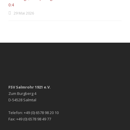
0:4
29 Mai 2026
FSV Salmrohr 1921 e.V.
Zum Burgberg 4
D-54528 Salmtal
Telefon: +49 (0) 6578 98 20 10
Fax: +49 (0) 6578 98 49 77