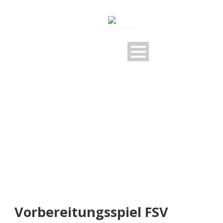
NEUIGKEITEN
Rund um den FSV
Vorbereitungsspiel FSV