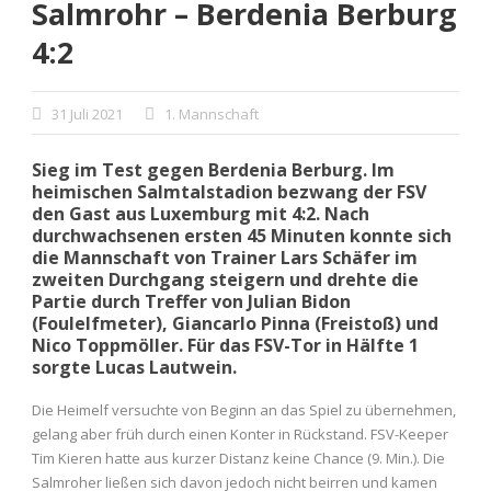
Salmrohr – Berdenia Berburg
4:2
31 Juli 2021
1. Mannschaft
Sieg im Test gegen Berdenia Berburg. Im
heimischen Salmtalstadion bezwang der FSV
den Gast aus Luxemburg mit 4:2. Nach
durchwachsenen ersten 45 Minuten konnte sich
die Mannschaft von Trainer Lars Schäfer im
zweiten Durchgang steigern und drehte die
Partie durch Treffer von Julian Bidon
(Foulelfmeter), Giancarlo Pinna (Freistoß) und
Nico Toppmöller. Für das FSV-Tor in Hälfte 1
sorgte Lucas Lautwein.
Die Heimelf versuchte von Beginn an das Spiel zu übernehmen,
gelang aber früh durch einen Konter in Rückstand. FSV-Keeper
Tim Kieren hatte aus kurzer Distanz keine Chance (9. Min.). Die
Salmroher ließen sich davon jedoch nicht beirren und kamen