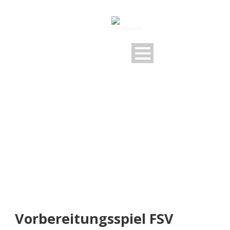
NEUIGKEITEN
Rund um den FSV
Vorbereitungsspiel FSV