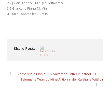
2:2 Julian Bidon 53. Min. (Foulelfmeter)
3:2 Giancarlo Pinna 73. Min.
4:2 Nico Toppmöller 79. Min.
Share Post:
Vorbereitungsspiel FSV Salmrohr – VfR Grünstadt 3:1
Gelungene Teambuilding-Aktion in der Karthalle-Wittlich