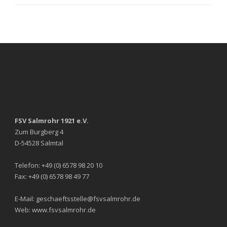
FSV Salmrohr 1921 e.V.
Zum Burgberg 4
D-54528 Salmtal
Telefon: +49 (0) 6578 98 20 10
Fax: +49 (0) 6578 98 49 77
E-Mail: geschaeftsstelle@fsvsalmrohr.de
Web: www.fsvsalmrohr.de