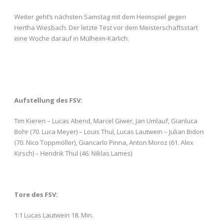
Weiter geht’s nächsten Samstag mit dem Heimspiel gegen
Hertha Wiesbach. Der letzte Test vor dem Meisterschaftsstart
eine Woche darauf in Mülheim-Kärlich.
Aufstellung des FSV:
Tim Kieren – Lucas Abend, Marcel Giwer, Jan Umlauf, Gianluca
Bohr (70. Luca Meyer) – Louis Thul, Lucas Lautwein – Julian Bidon
(70. Nico Toppmöller), Giancarlo Pinna, Anton Moroz (61. Alex
Kirsch) – Hendrik Thul (46. Niklas Lames)
Tore des FSV:
1:1 Lucas Lautwein 18. Min.