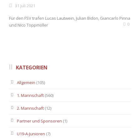
31 Juli 2021
Für den FSV trafen Lucas Lautwein, Julian Bidon, Giancarlo Pinna
0
und Nico Toppmöller
KATEGORIEN
Allgemein
(105)
1. Mannschaft
(560)
2. Mannschaft
(12)
Partner und Sponsoren
(1)
U19-A-Junioren
(7)