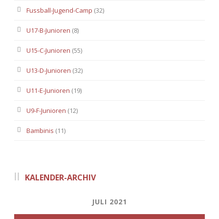
Fussball-Jugend-Camp
(32)
U17-B-Junioren
(8)
U15-C-Junioren
(55)
U13-D-Junioren
(32)
U11-E-Junioren
(19)
U9-F-Junioren
(12)
Bambinis
(11)
KALENDER-ARCHIV
JULI 2021