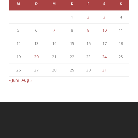
M
D
M
D
F
S
S
1
2
3
4
5
6
7
8
9
10
11
12
13
14
15
16
17
18
19
20
21
22
23
24
25
26
27
28
29
30
31
« Juni
Aug. »