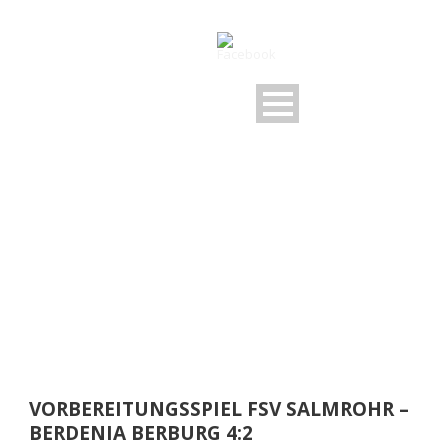
DAY
Juli 31, 2021
VORBEREITUNGSSPIEL FSV SALMROHR –
BERDENIA BERBURG 4:2