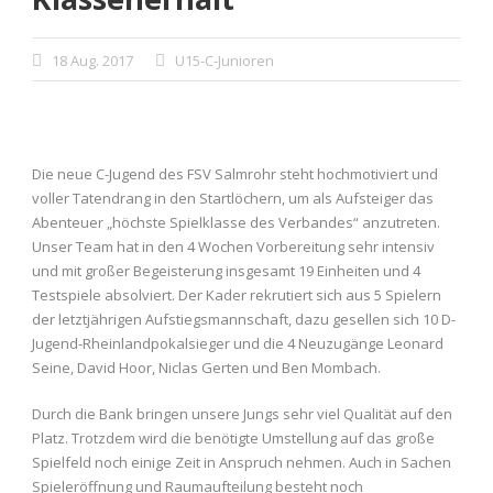
18 Aug. 2017
U15-C-Junioren
Die neue C-Jugend des FSV Salmrohr steht hochmotiviert und
voller Tatendrang in den Startlöchern, um als Aufsteiger das
Abenteuer „höchste Spielklasse des Verbandes“ anzutreten.
Unser Team hat in den 4 Wochen Vorbereitung sehr intensiv
und mit großer Begeisterung insgesamt 19 Einheiten und 4
Testspiele absolviert. Der Kader rekrutiert sich aus 5 Spielern
der letztjährigen Aufstiegsmannschaft, dazu gesellen sich 10 D-
Jugend-Rheinlandpokalsieger und die 4 Neuzugänge Leonard
Seine, David Hoor, Niclas Gerten und Ben Mombach.
Durch die Bank bringen unsere Jungs sehr viel Qualität auf den
Platz. Trotzdem wird die benötigte Umstellung auf das große
Spielfeld noch einige Zeit in Anspruch nehmen. Auch in Sachen
Spieleröffnung und Raumaufteilung besteht noch