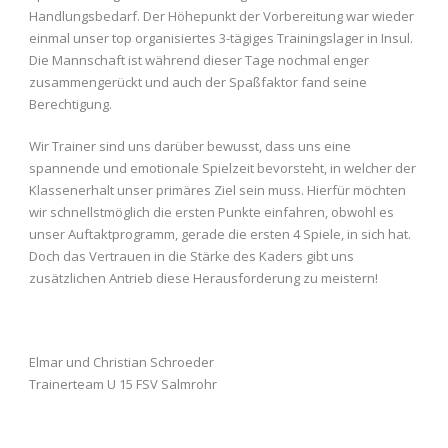
Handlungsbedarf. Der Höhepunkt der Vorbereitung war wieder
einmal unser top organisiertes 3-tägiges Trainingslager in Insul.
Die Mannschaft ist während dieser Tage nochmal enger
zusammengerückt und auch der Spaßfaktor fand seine
Berechtigung.
Wir Trainer sind uns darüber bewusst, dass uns eine
spannende und emotionale Spielzeit bevorsteht, in welcher der
Klassenerhalt unser primäres Ziel sein muss. Hierfür möchten
wir schnellstmöglich die ersten Punkte einfahren, obwohl es
unser Auftaktprogramm, gerade die ersten 4 Spiele, in sich hat.
Doch das Vertrauen in die Stärke des Kaders gibt uns
zusätzlichen Antrieb diese Herausforderung zu meistern!
Elmar und Christian Schroeder
Trainerteam U 15 FSV Salmrohr