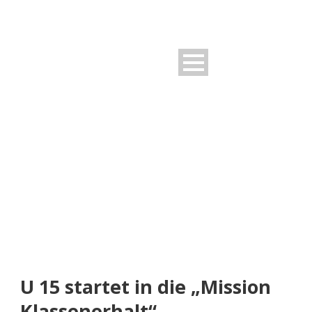
NEUIGKEITEN
Rund um den FSV
U 15 startet in die „Mission
Klassenerhalt“