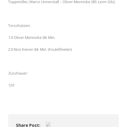
Toppmöller, Marco Unnerstall – Oliver Mennicke (80. Leon Gilz)
Torschützen:
1:0 Oliver Mennicke 68. Min.
2:0 Nico Kieren 84. Min. (Foulelfmeter)
Zuschauer:
120
Share Post: