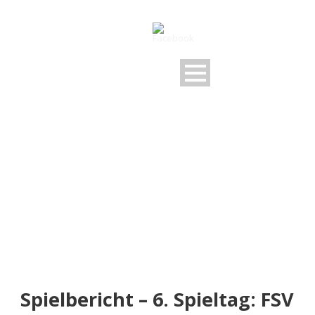
NEUIGKEITEN
Rund um den FSV
Spielbericht – 6. Spieltag: FSV