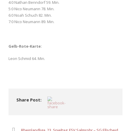
4:0 Nathan Benndorf 59. Min.
5:0 Nico Neumann 78. Min.
6:0 Noah Schuch 82. Min.
7:0 Nico Neumann 89. Min.
Gelb-Rote-Karte:
Leon Schmid 64. Min.
Share Post:
Rheinlandliga, 23. Spieltag: FSV Salmrohr – SG Ellscheid