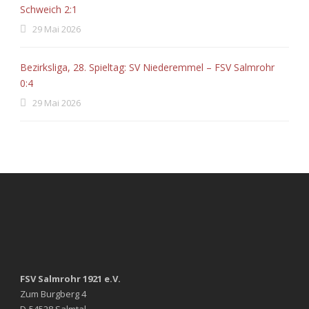
Schweich 2:1
29 Mai 2026
Bezirksliga, 28. Spieltag: SV Niederemmel – FSV Salmrohr
0:4
29 Mai 2026
FSV Salmrohr 1921 e.V.
Zum Burgberg 4