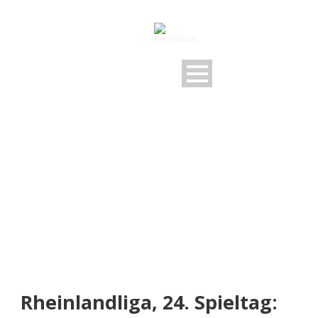
NEUIGKEITEN
Rund um den FSV
Rheinlandliga, 24. Spieltag: