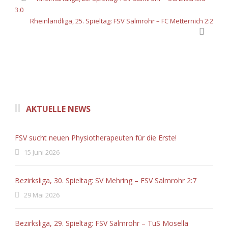
3:0
Rheinlandliga, 25. Spieltag: FSV Salmrohr – FC Metternich 2:2
AKTUELLE NEWS
FSV sucht neuen Physiotherapeuten für die Erste!
15 Juni 2026
Bezirksliga, 30. Spieltag: SV Mehring – FSV Salmrohr 2:7
29 Mai 2026
Bezirksliga, 29. Spieltag: FSV Salmrohr – TuS Mosella