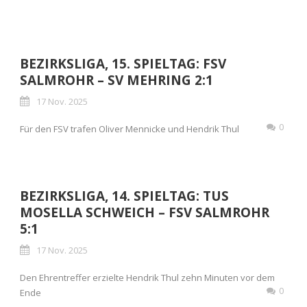
BEZIRKSLIGA, 15. SPIELTAG: FSV
SALMROHR – SV MEHRING 2:1
17 Nov. 2025
0
Für den FSV trafen Oliver Mennicke und Hendrik Thul
BEZIRKSLIGA, 14. SPIELTAG: TUS
MOSELLA SCHWEICH – FSV SALMROHR
5:1
17 Nov. 2025
Den Ehrentreffer erzielte Hendrik Thul zehn Minuten vor dem
0
Ende