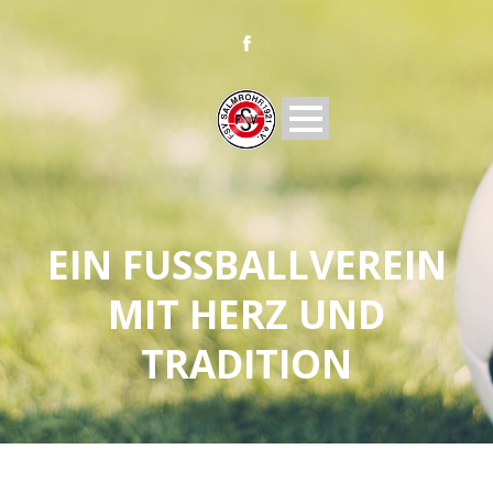
EIN FUSSBALLVEREIN M
IT HERZ UND T
RADITION