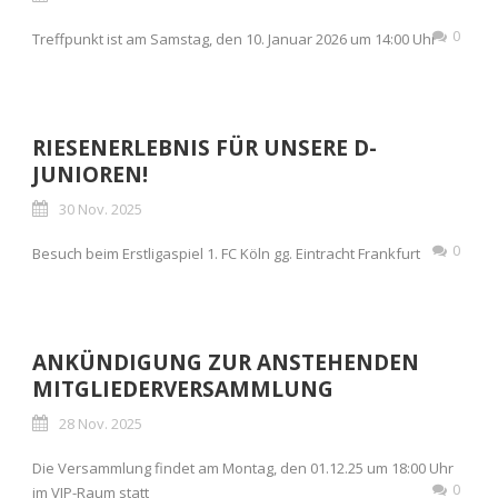
0
Treffpunkt ist am Samstag, den 10. Januar 2026 um 14:00 Uhr
RIESENERLEBNIS FÜR UNSERE D-
JUNIOREN!
30 Nov. 2025
0
Besuch beim Erstligaspiel 1. FC Köln gg. Eintracht Frankfurt
ANKÜNDIGUNG ZUR ANSTEHENDEN
MITGLIEDERVERSAMMLUNG
28 Nov. 2025
Die Versammlung findet am Montag, den 01.12.25 um 18:00 Uhr
0
im VIP-Raum statt