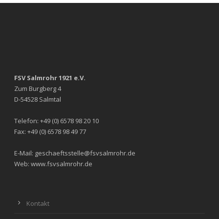
FSV Salmrohr 1921 e.V.
Zum Burgberg 4
D-54528 Salmtal
Telefon: +49 (0) 6578 98 20 10
Fax: +49 (0) 6578 98 49 77
E-Mail: geschaeftsstelle@fsvsalmrohr.de
Web: www.fsvsalmrohr.de
Kontakt