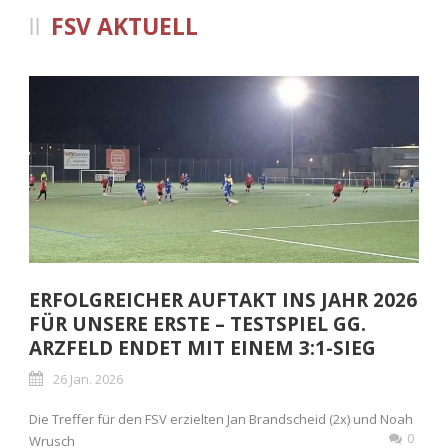
FSV AKTUELL
ERFOLGREICHER AUFTAKT INS JAHR 2026
FÜR UNSERE ERSTE – TESTSPIEL GG.
ARZFELD ENDET MIT EINEM 3:1-SIEG
26 Jan. 2026
Die Treffer für den FSV erzielten Jan Brandscheid (2x) und Noah
0
Wrusch