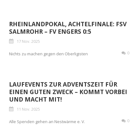
RHEINLANDPOKAL, ACHTELFINALE: FSV
SALMROHR – FV ENGERS 0:5
17 Nov. 2025
0
Nichts zu machen gegen den Oberligisten
LAUFEVENTS ZUR ADVENTSZEIT FÜR
EINEN GUTEN ZWECK – KOMMT VORBEI
UND MACHT MIT!
11 Nov. 2025
0
Alle Spenden gehen an Nestwärme e. V.