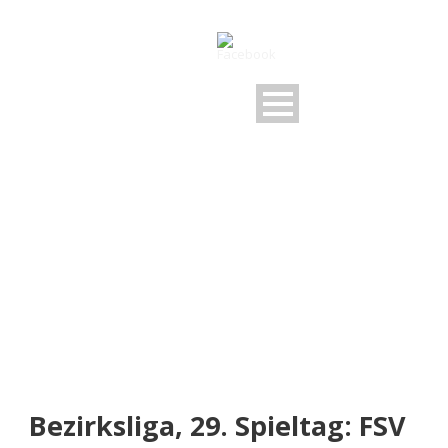
NEUIGKEITEN
Rund um den FSV
Bezirksliga, 29. Spieltag: FSV