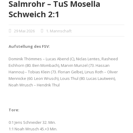
Salmrohr – TuS Mosella
Schweich 2:1
29 Mai 2026
1. Mannschaft
Aufstellung des FSV:
Dominik Thömmes – Lucas Abend (C), Niclas Lentes, Rasheed
Eichhorn (80. Ben Mombach), Marvin Munzel (73. Hassan
Hannou) – Tobias Klein (73. Florian Gelbe), Linus Roth – Oliver
Mennicke (60. Leon Wrusch), Louis Thul (80. Lucas Lautwein),
Noah Wrusch – Hendrik Thul
Tore:
0:1 Jens Schneider 32. Min.
1:1 Noah Wrusch 45.+3 Min.