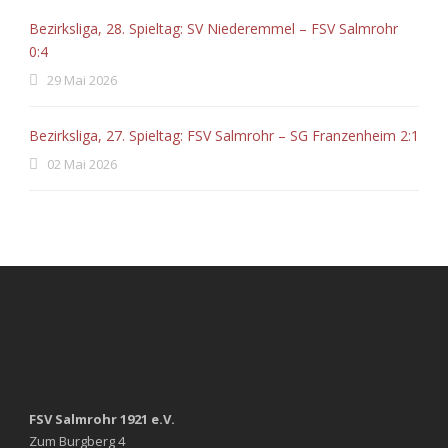
Bezirksliga, 28. Spieltag: SV Niederemmel – FSV Salmrohr
0:4
29 Mai 2026
Bezirksliga, 27. Spieltag: FSV Salmrohr – SG Franzenheim 2:1
02 Mai 2026
FSV Salmrohr 1921 e.V.
Zum Burgberg 4