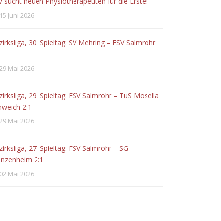
V sucht neuen Physiotherapeuten für die Erste!
15 Juni 2026
zirksliga, 30. Spieltag: SV Mehring – FSV Salmrohr
29 Mai 2026
zirksliga, 29. Spieltag: FSV Salmrohr – TuS Mosella
hweich 2:1
29 Mai 2026
zirksliga, 27. Spieltag: FSV Salmrohr – SG
anzenheim 2:1
02 Mai 2026