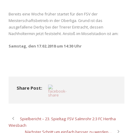
Bereits eine Woche früher startet für den FSV der
Meisterschaftsbetrieb in der Oberliga. Grund ist das
ausgefallene Derby bei der Trierer Eintracht, dessen
Nachholtermin jetzt feststeht. Anstoß im Moselstadion ist am:
Samstag, den 17.02.2018 um 14:30 Uhr
Share Post:
Spielbericht – 23. Spieltag: FSV Salmrohr 2:3 FC Hertha
Wiesbach
Nächster Schritt um einfach besser zu werden…