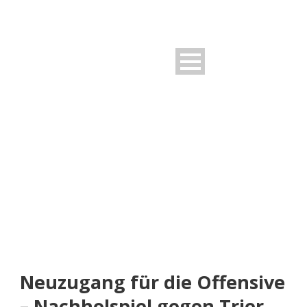
NEUIGKEITEN
Rund um den FSV
Neuzugang für die Offensive
– Nachholspiel gegen Trier