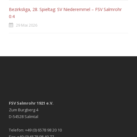
Bezirksliga, 28. Spieltag: SV Niederemmel – FSV Salmrohr
0:4
29 Mai 2026
FSV Salmrohr 1921 e.V.
Zum Burgberg 4
D-54528 Salmtal
Telefon: +49 (0) 6578 98 20 10
Fax: +49 (0) 6578 98 49 77