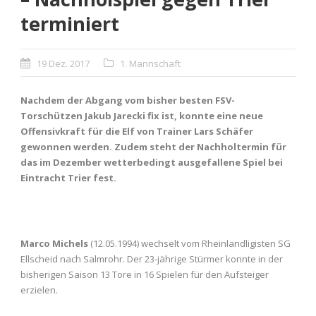
terminiert
19 Dez. 2017
1. Mannschaft
Nachdem der Abgang vom bisher besten FSV-
Torschützen Jakub Jarecki fix ist, konnte eine neue
Offensivkraft für die Elf von Trainer Lars Schäfer
gewonnen werden. Zudem steht der Nachholtermin für
das im Dezember wetterbedingt ausgefallene Spiel bei
Eintracht Trier fest.
Marco Michels
(12.05.1994) wechselt vom Rheinlandligisten SG
Ellscheid nach Salmrohr. Der 23-jährige Stürmer konnte in der
bisherigen Saison 13 Tore in 16 Spielen für den Aufsteiger
erzielen.