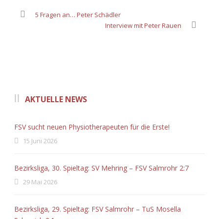
5 Fragen an… Peter Schädler
Interview mit Peter Rauen
AKTUELLE NEWS
FSV sucht neuen Physiotherapeuten für die Erste!
15 Juni 2026
Bezirksliga, 30. Spieltag: SV Mehring – FSV Salmrohr 2:7
29 Mai 2026
Bezirksliga, 29. Spieltag: FSV Salmrohr – TuS Mosella