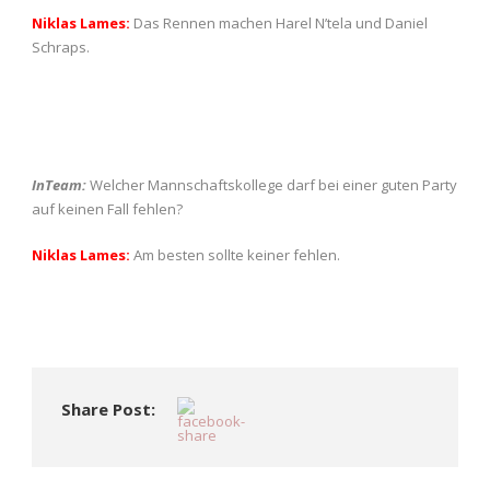
Niklas Lames:
Das Rennen machen Harel N’tela und Daniel
Schraps.
InTeam:
Welcher Mannschaftskollege darf bei einer guten Party
auf keinen Fall fehlen?
Niklas Lames:
Am besten sollte keiner fehlen.
Share Post: