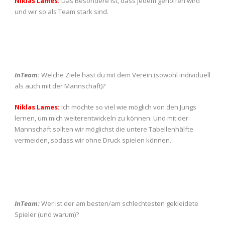
Niklas Lames:
Das Besondere ist, dass jedem geholfen wird
und wir so als Team stark sind.
InTeam:
Welche Ziele hast du mit dem Verein (sowohl individuell
als auch mit der Mannschaft)?
Niklas Lames:
Ich möchte so viel wie möglich von den Jungs
lernen, um mich weiterentwickeln zu können. Und mit der
Mannschaft sollten wir möglichst die untere Tabellenhälfte
vermeiden, sodass wir ohne Druck spielen können.
InTeam:
Wer ist der am besten/am schlechtesten gekleidete
Spieler (und warum)?