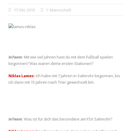
17 Okt. 2016
1. Mannschaft
InTeam:
Mit wie viel Jahren hast du mit dem Fußball spielen
begonnen? Was waren deine ersten Stationen?
Niklas Lames:
Ich habe mit 7 Jahren in Salmrohr begonnen, bis
ich dann mit 15 Jahren nach Trier gewechselt bin.
InTeam:
Was ist für dich das besondere am FSV Salmrohr?