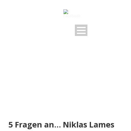
NEUIGKEITEN
Rund um den FSV
5 Fragen an… Niklas Lames