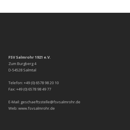
FSV Salmrohr 1921 e.V.
Zum Burgberg 4
D-54528 Salmtal
Telefon: +49 (0) 6578 98 20 10
Fax: +49 (0) 6578 98 49 77
E-Mail: geschaeftsstelle@fsvsalmrohr.de
Web: www.fsvsalmrohr.de