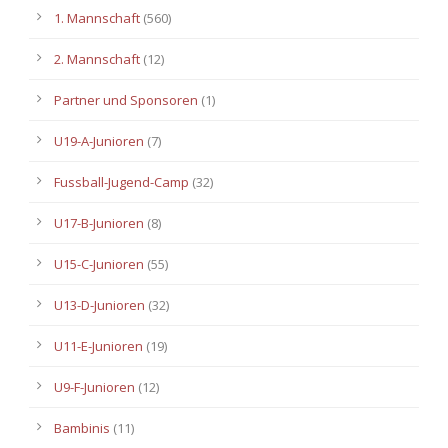
1. Mannschaft
(560)
2. Mannschaft
(12)
Partner und Sponsoren
(1)
U19-A-Junioren
(7)
Fussball-Jugend-Camp
(32)
U17-B-Junioren
(8)
U15-C-Junioren
(55)
U13-D-Junioren
(32)
U11-E-Junioren
(19)
U9-F-Junioren
(12)
Bambinis
(11)