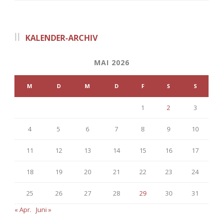
KALENDER-ARCHIV
MAI 2026
M
D
M
D
F
S
S
1
2
3
4
5
6
7
8
9
10
11
12
13
14
15
16
17
18
19
20
21
22
23
24
25
26
27
28
29
30
31
« Apr.
Juni »