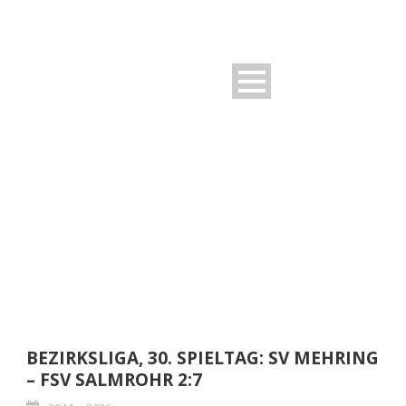
MONTH
Mai 2026
BEZIRKSLIGA, 30. SPIELTAG: SV MEHRING
– FSV SALMROHR 2:7