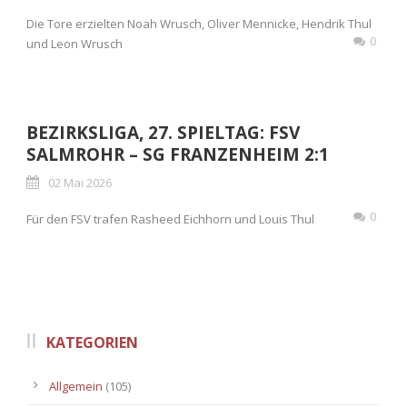
Die Tore erzielten Noah Wrusch, Oliver Mennicke, Hendrik Thul
0
und Leon Wrusch
BEZIRKSLIGA, 27. SPIELTAG: FSV
SALMROHR – SG FRANZENHEIM 2:1
02 Mai 2026
0
Für den FSV trafen Rasheed Eichhorn und Louis Thul
KATEGORIEN
Allgemein
(105)