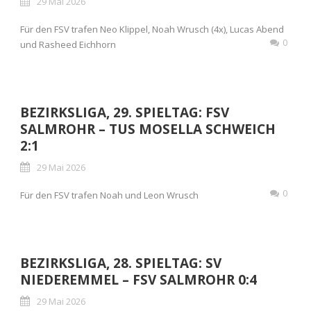
29 Mai 2026
Für den FSV trafen Neo Klippel, Noah Wrusch (4x), Lucas Abend
0
und Rasheed Eichhorn
BEZIRKSLIGA, 29. SPIELTAG: FSV
SALMROHR – TUS MOSELLA SCHWEICH
2:1
29 Mai 2026
0
Für den FSV trafen Noah und Leon Wrusch
BEZIRKSLIGA, 28. SPIELTAG: SV
NIEDEREMMEL – FSV SALMROHR 0:4
29 Mai 2026