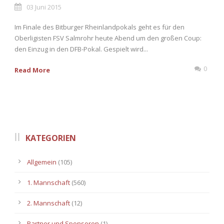
03 Juni 2015
Im Finale des Bitburger Rheinlandpokals geht es für den
Oberligisten FSV Salmrohr heute Abend um den großen Coup:
den Einzug in den DFB-Pokal. Gespielt wird...
0
Read More
KATEGORIEN
Allgemein
(105)
1. Mannschaft
(560)
2. Mannschaft
(12)
Partner und Sponsoren
(1)