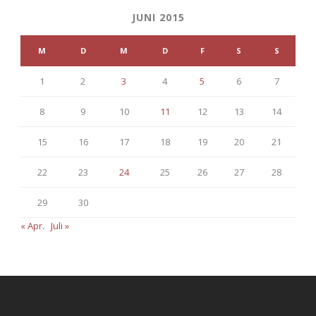
JUNI 2015
M
D
M
D
F
S
S
1
2
3
4
5
6
7
8
9
10
11
12
13
14
15
16
17
18
19
20
21
22
23
24
25
26
27
28
29
30
« Apr.
Juli »