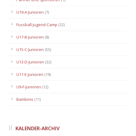
U19-A-Junioren
(7)
Fussball-Jugend-Camp
(32)
U17-B-Junioren
(8)
U15-C-Junioren
(55)
U13-D-Junioren
(32)
U11-E-Junioren
(19)
U9-F-Junioren
(12)
Bambinis
(11)
KALENDER-ARCHIV