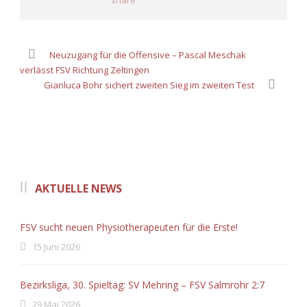
Neuzugang für die Offensive – Pascal Meschak
verlässt FSV Richtung Zeltingen
Gianluca Bohr sichert zweiten Sieg im zweiten Test
AKTUELLE NEWS
FSV sucht neuen Physiotherapeuten für die Erste!
15 Juni 2026
Bezirksliga, 30. Spieltag: SV Mehring – FSV Salmrohr 2:7
29 Mai 2026