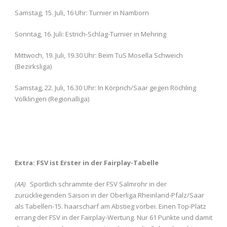
Samstag, 15. Juli, 16 Uhr: Turnier in Namborn
Sonntag, 16. Juli: Estrich-Schlag-Turnier in Mehring
Mittwoch, 19. Juli, 19.30 Uhr: Beim TuS Mosella Schweich
(Bezirksliga)
Samstag, 22. Juli, 16.30 Uhr: In Körprich/Saar gegen Röchling
Völklingen (Regionalliga)
Extra: FSV ist Erster in der Fairplay-Tabelle
(AA)
Sportlich schrammte der FSV Salmrohr in der
zurückliegenden Saison in der Oberliga Rheinland-Pfalz/Saar
als Tabellen-15. haarscharf am Abstieg vorbei. Einen Top-Platz
errang der FSV in der Fairplay-Wertung. Nur 61 Punkte und damit