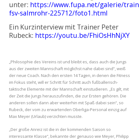
unter:
https://www.fupa.net/galerie/train
fsv-salmrohr-225712/foto1.html
Ein Kurzinterview mit Trainer Peter
Rubeck:
https://youtu.be/FhiOsHhNjXY
„Philosophie des Vereins ist und bleibt es, dass auch die Jungs
aus der zweiten Mannschaft möglichst nahe dabei sind“, weiß
der neue Coach. Nach den ersten 14 Tagen, in denen die Fitness
im Fokus steht, will er Schritt für Schritt auch fußballerisch-
taktische Elemente mit der Mannschaft einstudieren. „Es gilt, mit
der Zeit die Jungs herauszufinden, die zur Ersten gehören. Die
anderen sollen dann aber weiterhin mit Spaß dabei sein“, so
Rubeck, der vom zu erwartenden Oberliga-Personal einzig auf
Max Meyer (Urlaub) verzichten musste.
„Der große Anreiz ist die in der kommenden Saison so
interessante Klasse“, bekannte der genauso wie Meyer, Philipp