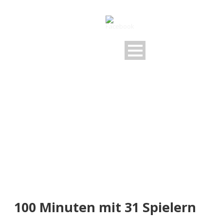
NEUIGKEITEN
Rund um den FSV
100 Minuten mit 31 Spielern