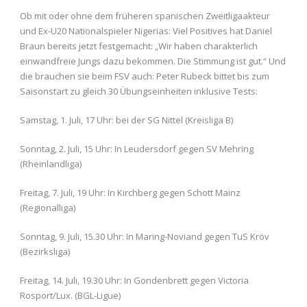
Ob mit oder ohne dem früheren spanischen Zweitligaakteur
und Ex-U20 Nationalspieler Nigerias: Viel Positives hat Daniel
Braun bereits jetzt festgemacht: „Wir haben charakterlich
einwandfreie Jungs dazu bekommen. Die Stimmung ist gut.“ Und
die brauchen sie beim FSV auch: Peter Rubeck bittet bis zum
Saisonstart zu gleich 30 Übungseinheiten inklusive Tests:
Samstag, 1. Juli, 17 Uhr: bei der SG Nittel (Kreisliga B)
Sonntag, 2. Juli, 15 Uhr: In Leudersdorf gegen SV Mehring
(Rheinlandliga)
Freitag, 7. Juli, 19 Uhr: In Kirchberg gegen Schott Mainz
(Regionalliga)
Sonntag, 9. Juli, 15.30 Uhr: In Maring-Noviand gegen TuS Kröv
(Bezirksliga)
Freitag, 14. Juli, 19.30 Uhr: In Gondenbrett gegen Victoria
Rosport/Lux. (BGL-Ligue)