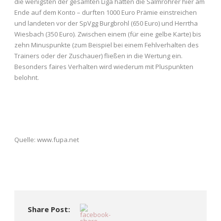
die wenigsten der gesamten Liga hatten die Salmrohrer hier am
Ende auf dem Konto – durften 1000 Euro Prämie einstreichen
und landeten vor der SpVgg Burgbrohl (650 Euro) und Herrtha
Wiesbach (350 Euro). Zwischen einem (für eine gelbe Karte) bis
zehn Minuspunkte (zum Beispiel bei einem Fehlverhalten des
Trainers oder der Zuschauer) fließen in die Wertung ein.
Besonders faires Verhalten wird wiederum mit Pluspunkten
belohnt.
Quelle: www.fupa.net
Share Post: