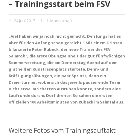
– Trainingsstart beim FSV
24 Juni 2017
1. Mannschaft
„Viel haben wir ja noch nicht gemacht. Den Jungs hat es
aber für den Anfang schon gereicht.“ Mit einem Grinsen
bilanzierte Peter Rubeck, der neue Trainer des FSV
Salmrohr, die erste Übungseinheit der gut fünfwöchigen
Sommervereitung, die am Donnerstag Abend auf dem
glutheißen Kunstrasenplatz startete. Dehn- und
Kräftigungsübungen, ein paar Sprints, dann ein
Dreierturnier, wobei sich das jeweils pausierende Team
nicht etwa im Schatten ausruhen konnte, sondern eine
Laufrunde durchs Dorf drehte: So sahen die ersten
offiziellen 100 Arbeitsminuten von Rubeck im Salmtal aus.
Weitere Fotos vom Trainingsauftakt