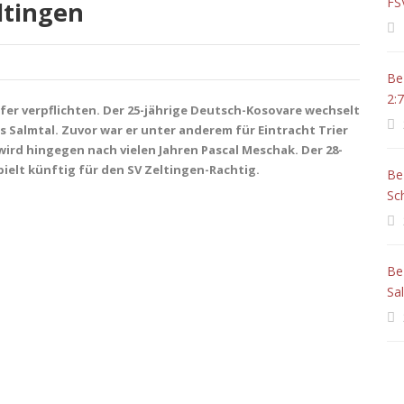
FS
ltingen
Be
2:7
fer verpflichten. Der 25-jährige Deutsch-Kosovare wechselt
Salmtal. Zuvor war er unter anderem für Eintracht Trier
ird hingegen nach vielen Jahren Pascal Meschak. Der 28-
pielt künftig für den SV Zeltingen-Rachtig.
Be
Sc
Be
Sa