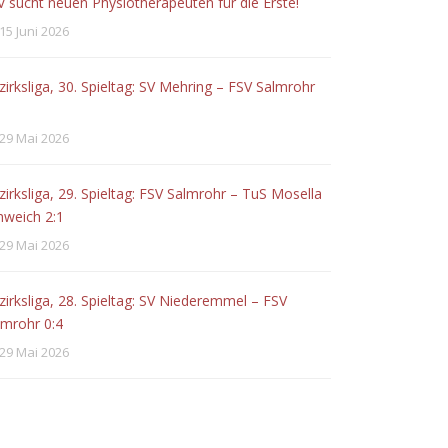
V sucht neuen Physiotherapeuten für die Erste!
15 Juni 2026
zirksliga, 30. Spieltag: SV Mehring – FSV Salmrohr
29 Mai 2026
zirksliga, 29. Spieltag: FSV Salmrohr – TuS Mosella
hweich 2:1
29 Mai 2026
zirksliga, 28. Spieltag: SV Niederemmel – FSV
lmrohr 0:4
29 Mai 2026