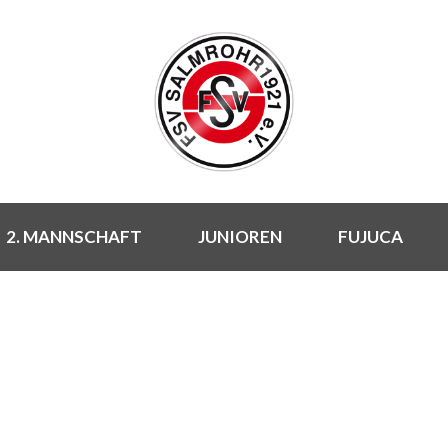
2. MANNSCHAFT
JUNIOREN
FUJUCA
NEUIGKEITEN
Rund um den FSV