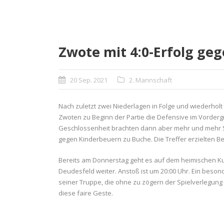
Zwote mit 4:0-Erfolg ge
20 Sep. 2021
2. Mannschaft
Nach zuletzt zwei Niederlagen in Folge und wiederholt
Zwoten zu Beginn der Partie die Defensive im Vorderg
Geschlossenheit brachten dann aber mehr und mehr Sic
gegen Kinderbeuern zu Buche. Die Treffer erzielten Be
Bereits am Donnerstag geht es auf dem heimischen Ku
Deudesfeld weiter. Anstoß ist um 20:00 Uhr. Ein beso
seiner Truppe, die ohne zu zögern der Spielverlegung
diese faire Geste.