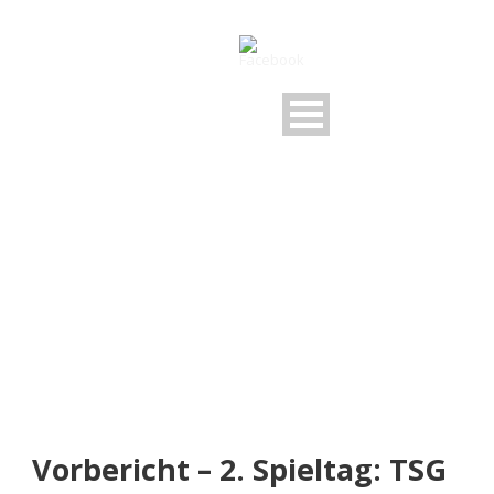
NEUIGKEITEN
Rund um den FSV
Vorbericht – 2. Spieltag: TSG