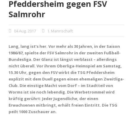
Pfeddersheim gegen FSV
Salmrohr
04 Aug. 2017
1. Mannschaft
Lang, lang ist’s her. Vor mehr als 30 Jahren, in der Saison
1986/87, spielte der FSV Salmrohr in der zweiten Fußball-
Bundesliga. Der Glanz ist längst verblasst – allerdings
nicht überall. Vor ihrem Oberliga-Heimspiel am Samstag,
15.30 Uhr, gegen den FSV wirbt die TSG Pfeddersheim
explizit mit dem Duell gegen einen ehemaligen Zweitliga-
Club. Die einstige Macht vom Dorf – im Stadtteil von
Worms ist sie noch lebendig. Die Werbetrommel wird
kräftig gerührt: Jeder Jugendliche, der einen
Erwachsenen mitbringt, erhält freien Eintritt. Die TSG
peilt 1000 Zuschauer an.