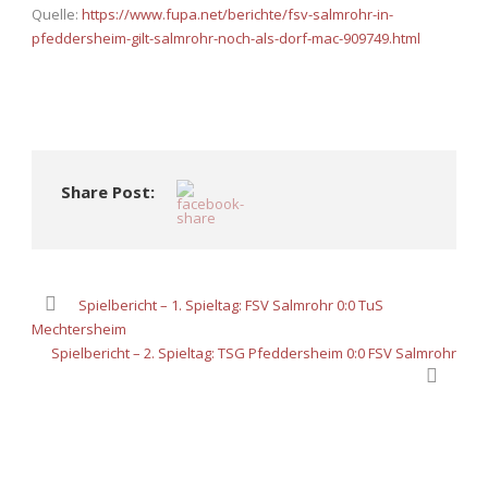
Quelle:
https://www.fupa.net/berichte/fsv-salmrohr-in-
pfeddersheim-gilt-salmrohr-noch-als-dorf-mac-909749.html
Share Post:
Spielbericht – 1. Spieltag: FSV Salmrohr 0:0 TuS
Mechtersheim
Spielbericht – 2. Spieltag: TSG Pfeddersheim 0:0 FSV Salmrohr