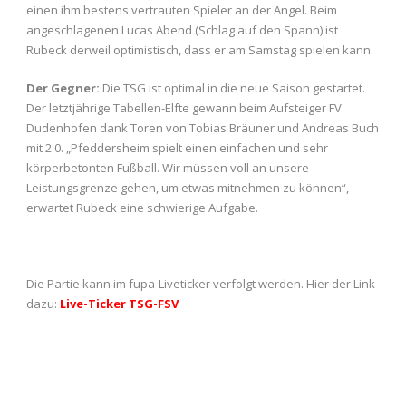
einen ihm bestens vertrauten Spieler an der Angel. Beim
angeschlagenen Lucas Abend (Schlag auf den Spann) ist
Rubeck derweil optimistisch, dass er am Samstag spielen kann.
Der Gegner:
Die TSG ist optimal in die neue Saison gestartet.
Der letztjährige Tabellen-Elfte gewann beim Aufsteiger FV
Dudenhofen dank Toren von Tobias Bräuner und Andreas Buch
mit 2:0. „Pfeddersheim spielt einen einfachen und sehr
körperbetonten Fußball. Wir müssen voll an unsere
Leistungsgrenze gehen, um etwas mitnehmen zu können“,
erwartet Rubeck eine schwierige Aufgabe.
Die Partie kann im fupa-Liveticker verfolgt werden. Hier der Link
dazu:
Live-Ticker TSG-FSV