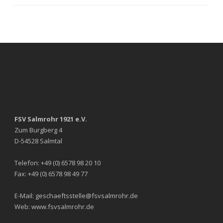
FSV Salmrohr 1921 e.V.
Zum Burgberg 4
D-54528 Salmtal
Telefon: +49 (0) 6578 98 20 10
Fax: +49 (0) 6578 98 49 77
E-Mail: geschaeftsstelle@fsvsalmrohr.de
Web: www.fsvsalmrohr.de