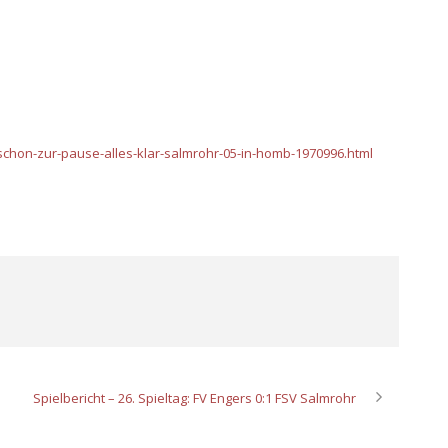
schon-zur-pause-alles-klar-salmrohr-05-in-homb-1970996.html
Spielbericht – 26. Spieltag: FV Engers 0:1 FSV Salmrohr