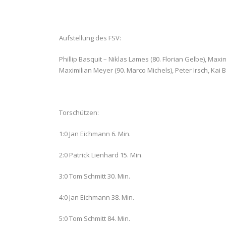
Aufstellung des FSV:
Phillip Basquit – Niklas Lames (80. Florian Gelbe), Max
Maximilian Meyer (90. Marco Michels), Peter Irsch, Kai 
Torschützen:
1:0 Jan Eichmann 6. Min.
2:0 Patrick Lienhard 15. Min.
3:0 Tom Schmitt 30. Min.
4:0 Jan Eichmann 38. Min.
5:0 Tom Schmitt 84. Min.