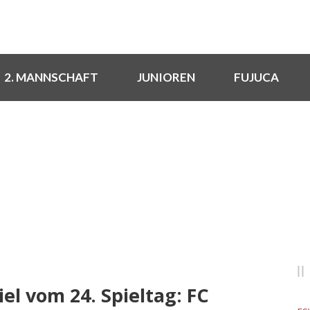
2. MANNSCHAFT
JUNIOREN
FUJUCA
NEUIGKEITEN
Rund um den FSV
el vom 24. Spieltag: FC