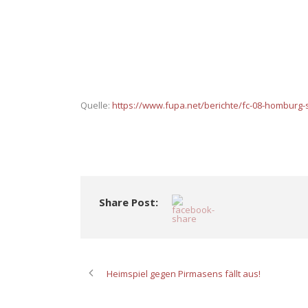
Quelle:
https://www.fupa.net/berichte/fc-08-homburg-
Share Post:
Heimspiel gegen Pirmasens fällt aus!