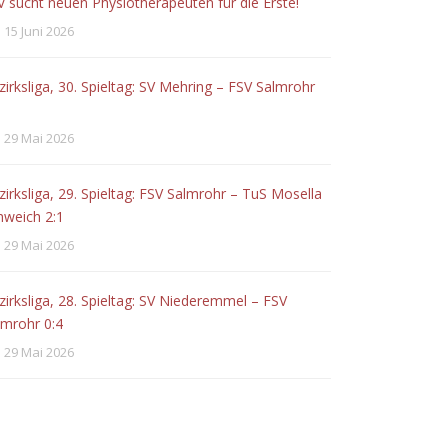
V sucht neuen Physiotherapeuten für die Erste!
15 Juni 2026
zirksliga, 30. Spieltag: SV Mehring – FSV Salmrohr
29 Mai 2026
zirksliga, 29. Spieltag: FSV Salmrohr – TuS Mosella
hweich 2:1
29 Mai 2026
zirksliga, 28. Spieltag: SV Niederemmel – FSV
lmrohr 0:4
29 Mai 2026