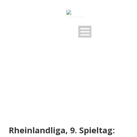
NEUIGKEITEN
Rund um den FSV
Rheinlandliga, 9. Spieltag: