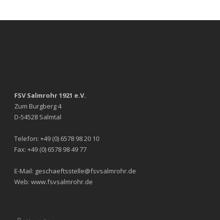
FSV Salmrohr 1921 e.V.
Zum Burgberg 4
D-54528 Salmtal
Telefon: +49 (0) 6578 98 20 10
Fax: +49 (0) 6578 98 49 77
E-Mail: geschaeftsstelle@fsvsalmrohr.de
Web: www.fsvsalmrohr.de