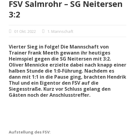
FSV Salmrohr – SG Neitersen
3:2
01 Okt. 2022
1. Mannschaft
Vierter Sieg in Folge! Die Mannschaft von
Trainer Frank Meeth gewann ihr heutiges
Heimspiel gegen die SG Neitersen mit 3:2.
Oliver Mennicke erzielte dabei nach knapp einer
halben Stunde die 1:0-Führung. Nachdem es
dann mit 1:1 in die Pause ging, brachten Hendrik
Thul und ein Eigentor den FSV auf die
Siegesstraße. Kurz vor Schluss gelang den
Gästen noch der Anschlusstreffer.
Aufstellung des FSV: