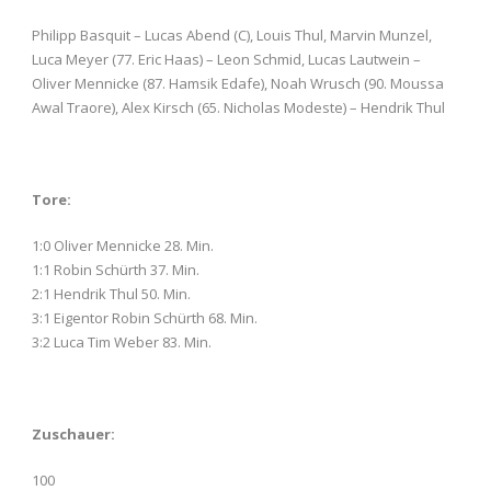
Philipp Basquit – Lucas Abend (C), Louis Thul, Marvin Munzel,
Luca Meyer (77. Eric Haas) – Leon Schmid, Lucas Lautwein –
Oliver Mennicke (87. Hamsik Edafe), Noah Wrusch (90. Moussa
Awal Traore), Alex Kirsch (65. Nicholas Modeste) – Hendrik Thul
Tore:
1:0 Oliver Mennicke 28. Min.
1:1 Robin Schürth 37. Min.
2:1 Hendrik Thul 50. Min.
3:1 Eigentor Robin Schürth 68. Min.
3:2 Luca Tim Weber 83. Min.
Zuschauer:
100