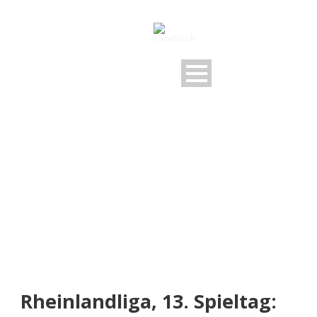
NEUIGKEITEN
Rund um den FSV
Rheinlandliga, 13. Spieltag: