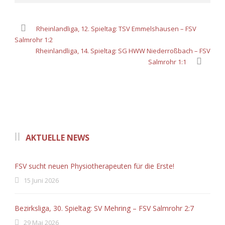
Rheinlandliga, 12. Spieltag: TSV Emmelshausen – FSV
Salmrohr 1:2
Rheinlandliga, 14. Spieltag: SG HWW Niederroßbach – FSV
Salmrohr 1:1
AKTUELLE NEWS
FSV sucht neuen Physiotherapeuten für die Erste!
15 Juni 2026
Bezirksliga, 30. Spieltag: SV Mehring – FSV Salmrohr 2:7
29 Mai 2026