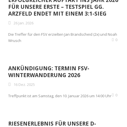
ERFOLGREICHER AUFTAKT INS JAHR 2026
FÜR UNSERE ERSTE – TESTSPIEL GG.
ARZFELD ENDET MIT EINEM 3:1-SIEG
26 Jan. 2026
Die Treffer für den FSV erzielten Jan Brandscheid (2x) und Noah
0
Wrusch
ANKÜNDIGUNG: TERMIN FSV-
WINTERWANDERUNG 2026
16 Dez. 2025
0
Treffpunkt ist am Samstag, den 10. Januar 2026 um 14:00 Uhr
RIESENERLEBNIS FÜR UNSERE D-