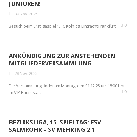
JUNIOREN!
30 Nov. 2025
0
Besuch beim Erstligaspiel 1. FC Köln gg. Eintracht Frankfurt
ANKÜNDIGUNG ZUR ANSTEHENDEN
MITGLIEDERVERSAMMLUNG
28 Nov. 2025
Die Versammlung findet am Montag, den 01.12.25 um 18:00 Uhr
0
im VIP-Raum statt
BEZIRKSLIGA, 15. SPIELTAG: FSV
SALMROHR – SV MEHRING 2:1