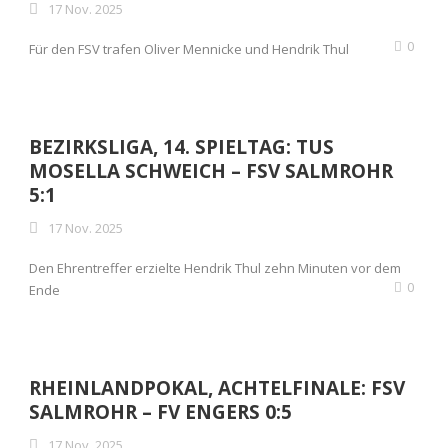
17 Nov. 2025
0
Für den FSV trafen Oliver Mennicke und Hendrik Thul
BEZIRKSLIGA, 14. SPIELTAG: TUS
MOSELLA SCHWEICH – FSV SALMROHR
5:1
17 Nov. 2025
Den Ehrentreffer erzielte Hendrik Thul zehn Minuten vor dem
0
Ende
RHEINLANDPOKAL, ACHTELFINALE: FSV
SALMROHR – FV ENGERS 0:5
17 Nov. 2025