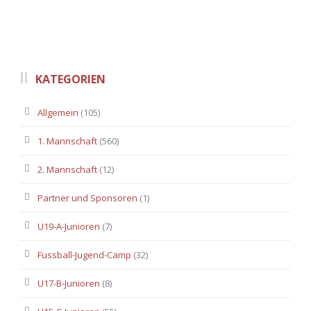
KATEGORIEN
Allgemein
(105)
1. Mannschaft
(560)
2. Mannschaft
(12)
Partner und Sponsoren
(1)
U19-A-Junioren
(7)
Fussball-Jugend-Camp
(32)
U17-B-Junioren
(8)