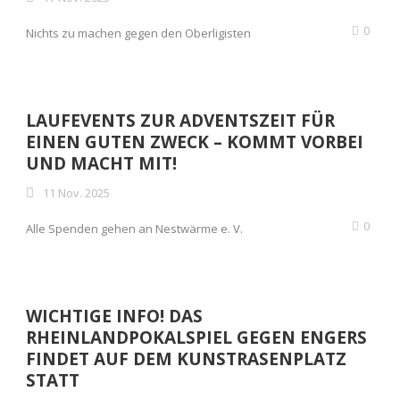
0
Nichts zu machen gegen den Oberligisten
LAUFEVENTS ZUR ADVENTSZEIT FÜR
EINEN GUTEN ZWECK – KOMMT VORBEI
UND MACHT MIT!
11 Nov. 2025
0
Alle Spenden gehen an Nestwärme e. V.
WICHTIGE INFO! DAS
RHEINLANDPOKALSPIEL GEGEN ENGERS
FINDET AUF DEM KUNSTRASENPLATZ
STATT