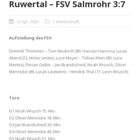
Ruwertal – FSV Salmrohr 3:7
12 Apr. 2026
1. Mannschaft
Aufstellung des FSV:
Dominik Thömmes – Tom Neukirch (80. Hassan Hannou), Lucas
Abend (C), Niclas Lentes, Luca Meyer – Tobias Klein (80. Luca
Mertes), Florian Gelbe – Jan Brandscheid, Noah Wrusch, Oliver
Mennicke (86. Lucas Lautwein) – Hendrik Thul (71. Leon Wrusch)
Tore:
0:1 Noah Wrusch 15. Min.
0:2 Oliver Mennicke 18. Min.
0:3 Jan Brandscheid 30. Min.
0:4 Oliver Mennicke 49. Min.
0:5 Noah Wrusch 51. Min.