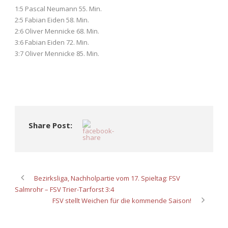
1:5 Pascal Neumann 55. Min.
2:5 Fabian Eiden 58. Min.
2:6 Oliver Mennicke 68. Min.
3:6 Fabian Eiden 72. Min.
3:7 Oliver Mennicke 85. Min.
Share Post:
Bezirksliga, Nachholpartie vom 17. Spieltag: FSV
Salmrohr – FSV Trier-Tarforst 3:4
FSV stellt Weichen für die kommende Saison!