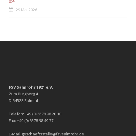
0:4
29 Mai 2026
FSV Salmrohr 1921 e.V.
Zum Burgberg 4
D-54528 Salmtal
Telefon: +49 (0) 6578 98 20 10
Fax: +49 (0) 6578 98 49 77
E-Mail: geschaeftsstelle@fsvsalmrohr.de