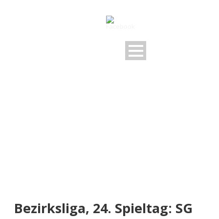
NEUIGKEITEN
Rund um den FSV
Bezirksliga, 24. Spieltag: SG