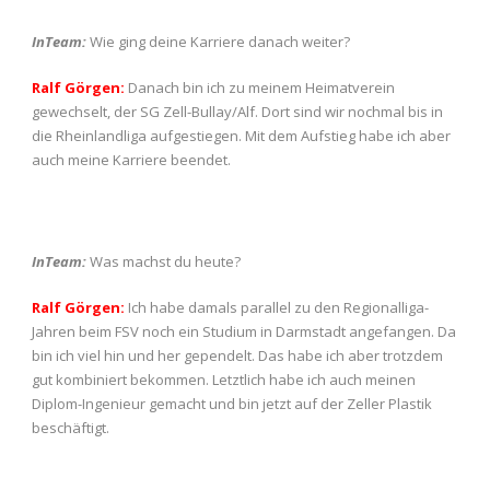
InTeam:
Wie ging deine Karriere danach weiter?
Ralf Görgen:
Danach bin ich zu meinem Heimatverein
gewechselt, der SG Zell-Bullay/Alf. Dort sind wir nochmal bis in
die Rheinlandliga aufgestiegen. Mit dem Aufstieg habe ich aber
auch meine Karriere beendet.
InTeam:
Was machst du heute?
Ralf Görgen:
Ich habe damals parallel zu den Regionalliga-
Jahren beim FSV noch ein Studium in Darmstadt angefangen. Da
bin ich viel hin und her gependelt. Das habe ich aber trotzdem
gut kombiniert bekommen. Letztlich habe ich auch meinen
Diplom-Ingenieur gemacht und bin jetzt auf der Zeller Plastik
beschäftigt.