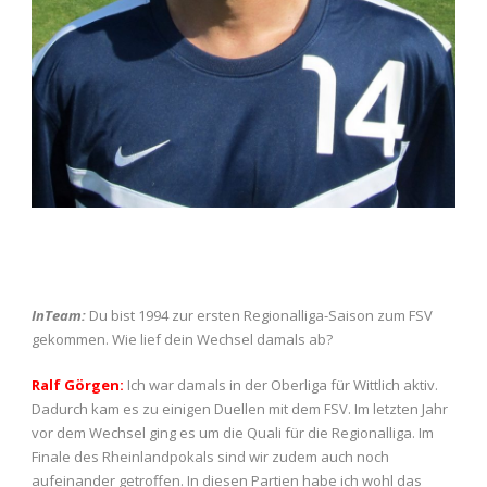
InTeam:
Du bist 1994 zur ersten Regionalliga-Saison zum FSV
gekommen. Wie lief dein Wechsel damals ab?
Ralf Görgen:
Ich war damals in der Oberliga für Wittlich aktiv.
Dadurch kam es zu einigen Duellen mit dem FSV. Im letzten Jahr
vor dem Wechsel ging es um die Quali für die Regionalliga. Im
Finale des Rheinlandpokals sind wir zudem auch noch
aufeinander getroffen. In diesen Partien habe ich wohl das