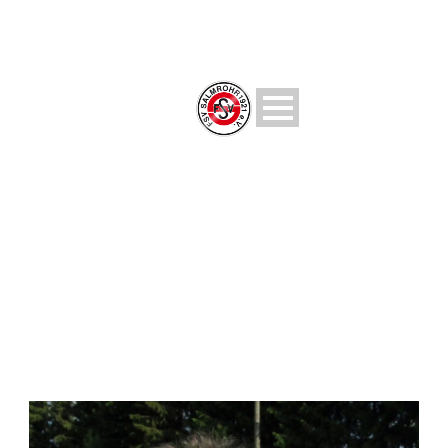
NEUIGKEITEN
Rund um den FSV