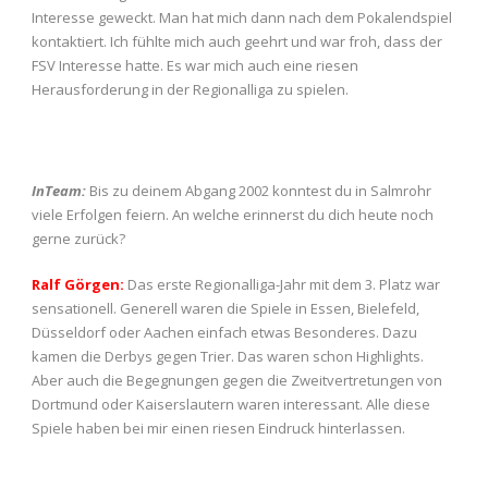
Interesse geweckt. Man hat mich dann nach dem Pokalendspiel
kontaktiert. Ich fühlte mich auch geehrt und war froh, dass der
FSV Interesse hatte. Es war mich auch eine riesen
Herausforderung in der Regionalliga zu spielen.
InTeam:
Bis zu deinem Abgang 2002 konntest du in Salmrohr
viele Erfolgen feiern. An welche erinnerst du dich heute noch
gerne zurück?
Ralf Görgen:
Das erste Regionalliga-Jahr mit dem 3. Platz war
sensationell. Generell waren die Spiele in Essen, Bielefeld,
Düsseldorf oder Aachen einfach etwas Besonderes. Dazu
kamen die Derbys gegen Trier. Das waren schon Highlights.
Aber auch die Begegnungen gegen die Zweitvertretungen von
Dortmund oder Kaiserslautern waren interessant. Alle diese
Spiele haben bei mir einen riesen Eindruck hinterlassen.