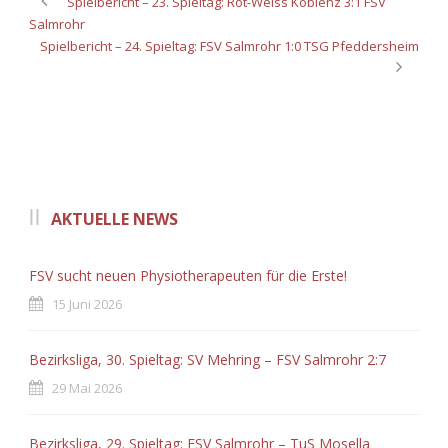
Spielbericht – 23. Spieltag: Rot-Weiss Koblenz 3:1 FSV
Salmrohr
Spielbericht – 24. Spieltag: FSV Salmrohr 1:0 TSG Pfeddersheim
AKTUELLE NEWS
FSV sucht neuen Physiotherapeuten für die Erste!
15 Juni 2026
Bezirksliga, 30. Spieltag: SV Mehring – FSV Salmrohr 2:7
29 Mai 2026
Bezirksliga, 29. Spieltag: FSV Salmrohr – TuS Mosella