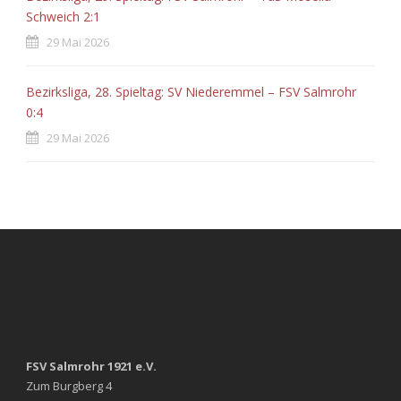
Schweich 2:1
29 Mai 2026
Bezirksliga, 28. Spieltag: SV Niederemmel – FSV Salmrohr
0:4
29 Mai 2026
FSV Salmrohr 1921 e.V.
Zum Burgberg 4