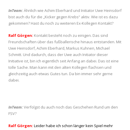
InTeam:
Ähnlich wie Achim Eberhard und Initiator Uwe Heinsdorf
bist auch du für die „Kicker gegen Krebs“ aktiv. Wie ist es dazu
gekommen? Hast du noch zu weiteren Ex-Kollegen Kontakt?
Ralf Görgen:
Kontakt besteht noch zu einigen. Das sind
Freundschaften über das fußballerische hinaus entstanden. Mit
Uwe Heinsdorf, Achim Eberhard, Markus Kuhnen, Michael
Schmitt. Und dadurch, dass der Uwe auch Initiator dieser
Initiative ist, bin ich eigentlich seit Anfang an dabei. Das ist eine
tolle Sache. Man kann mit den alten Kollegen flachsen und
gleichzeitig auch etwas Gutes tun. Da bin immer sehr gerne
dabei.
InTeam:
Verfolgst du auch noch das Geschehen Rund um den
FSV?
Ralf Görgen:
L
eider habe ich schon länger kein Spiel mehr