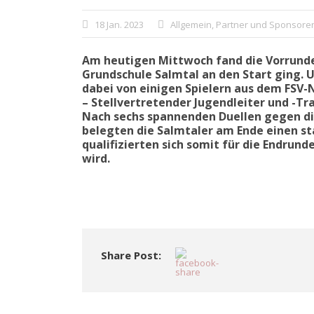
18 Jan. 2023
Allgemein
,
Partner und Sponsore
Am heutigen Mittwoch fand die Vorrunde 
Grundschule Salmtal an den Start ging. U
dabei von einigen Spielern aus dem FSV-
– Stellvertretender Jugendleiter und -Tra
Nach sechs spannenden Duellen gegen di
belegten die Salmtaler am Ende einen st
qualifizierten sich somit für die Endrund
wird.
Share Post: