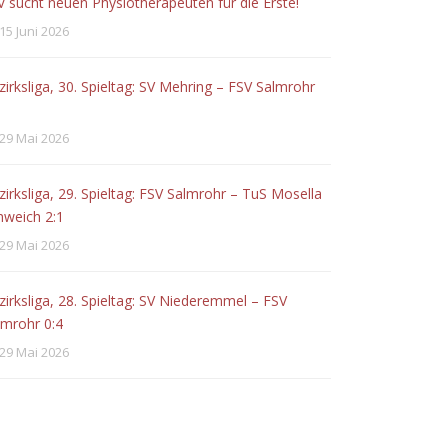
V sucht neuen Physiotherapeuten für die Erste!
15 Juni 2026
zirksliga, 30. Spieltag: SV Mehring – FSV Salmrohr
29 Mai 2026
zirksliga, 29. Spieltag: FSV Salmrohr – TuS Mosella
hweich 2:1
29 Mai 2026
zirksliga, 28. Spieltag: SV Niederemmel – FSV
lmrohr 0:4
29 Mai 2026