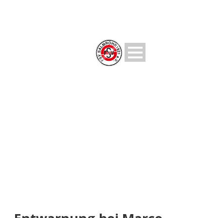
NEUIGKEITEN
Rund um den FSV