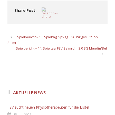
Share Post:
Spielbericht – 13. Spieltag: SpVgg EGC Wirges 0:2 FSV
Salmrohr
Spielbericht – 14. Spieltag: FSV Salmrohr 3:0 SG Mendig/Bell
AKTUELLE NEWS
FSV sucht neuen Physiotherapeuten für die Erste!
15 Juni 2026