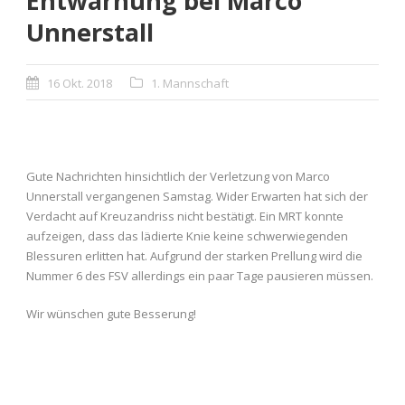
Entwarnung bei Marco
Unnerstall
16 Okt. 2018
1. Mannschaft
Gute Nachrichten hinsichtlich der Verletzung von Marco
Unnerstall vergangenen Samstag. Wider Erwarten hat sich der
Verdacht auf Kreuzandriss nicht bestätigt. Ein MRT konnte
aufzeigen, dass das lädierte Knie keine schwerwiegenden
Blessuren erlitten hat. Aufgrund der starken Prellung wird die
Nummer 6 des FSV allerdings ein paar Tage pausieren müssen.
Wir wünschen gute Besserung!