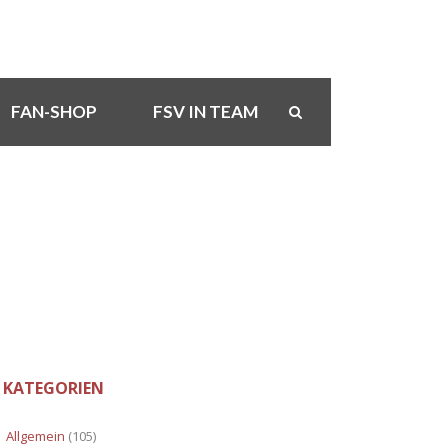
FAN-SHOP
FSV IN TEAM
KATEGORIEN
Allgemein
(105)