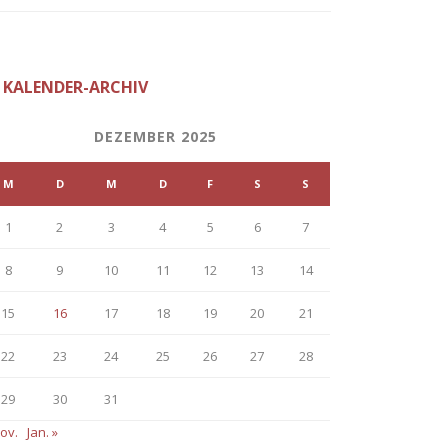
KALENDER-ARCHIV
DEZEMBER 2025
M
D
M
D
F
S
S
1
2
3
4
5
6
7
8
9
10
11
12
13
14
15
16
17
18
19
20
21
22
23
24
25
26
27
28
29
30
31
ov.
Jan. »