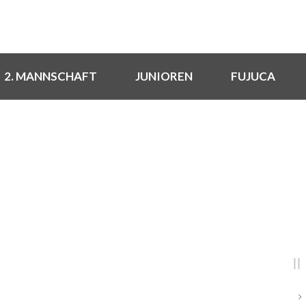
2. MANNSCHAFT
JUNIOREN
FUJUCA
DAY
Dezember 16, 2025