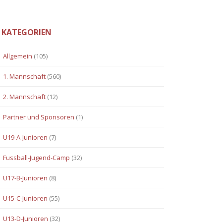
KATEGORIEN
Allgemein
(105)
1. Mannschaft
(560)
2. Mannschaft
(12)
Partner und Sponsoren
(1)
U19-A-Junioren
(7)
Fussball-Jugend-Camp
(32)
U17-B-Junioren
(8)
U15-C-Junioren
(55)
U13-D-Junioren
(32)