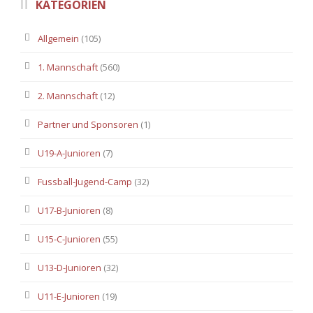
KATEGORIEN
Allgemein
(105)
1. Mannschaft
(560)
2. Mannschaft
(12)
Partner und Sponsoren
(1)
U19-A-Junioren
(7)
Fussball-Jugend-Camp
(32)
U17-B-Junioren
(8)
U15-C-Junioren
(55)
U13-D-Junioren
(32)
U11-E-Junioren
(19)