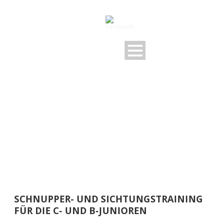
DAY
April 25, 2023
SCHNUPPER- UND SICHTUNGSTRAINING
FÜR DIE C- UND B-JUNIOREN