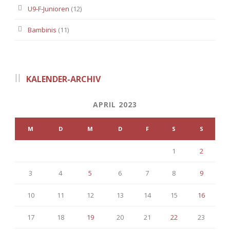
U9-F-Junioren
(12)
Bambinis
(11)
KALENDER-ARCHIV
APRIL 2023
M
D
M
D
F
S
S
1
2
3
4
5
6
7
8
9
10
11
12
13
14
15
16
17
18
19
20
21
22
23