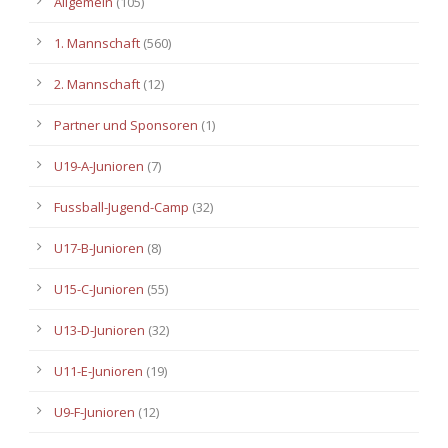
Allgemein
(105)
1. Mannschaft
(560)
2. Mannschaft
(12)
Partner und Sponsoren
(1)
U19-A-Junioren
(7)
Fussball-Jugend-Camp
(32)
U17-B-Junioren
(8)
U15-C-Junioren
(55)
U13-D-Junioren
(32)
U11-E-Junioren
(19)
U9-F-Junioren
(12)