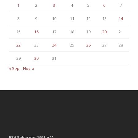
1
2
3
4
5
6
7
8
9
10
11
12
13
14
15
16
17
18
19
20
21
22
23
24
25
26
27
28
29
30
31
« Sep.
Nov. »
FSV Salmrohr 1921 e.V.