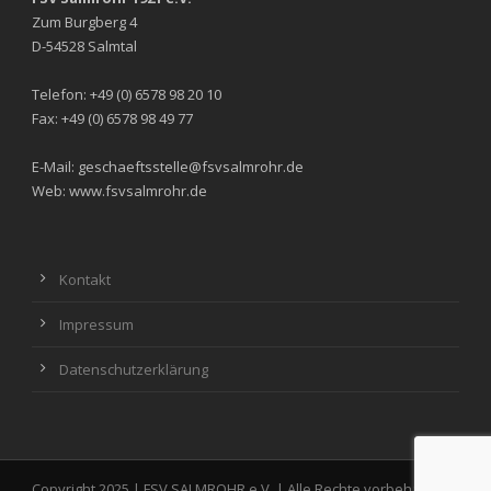
Zum Burgberg 4
D-54528 Salmtal
Telefon: +49 (0) 6578 98 20 10
Fax: +49 (0) 6578 98 49 77
E-Mail: geschaeftsstelle@fsvsalmrohr.de
Web: www.fsvsalmrohr.de
Kontakt
Impressum
Datenschutzerklärung
Copyright 2025 | FSV SALMROHR e.V. | Alle Rechte vorbehalten.