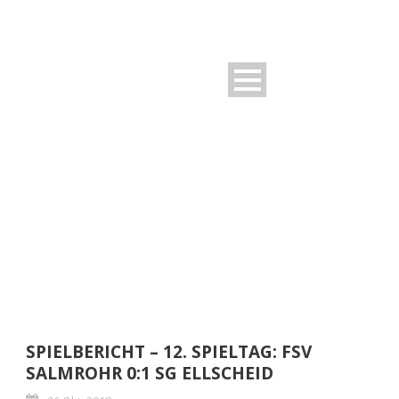
DAY
Oktober 6, 2018
SPIELBERICHT – 12. SPIELTAG: FSV
SALMROHR 0:1 SG ELLSCHEID