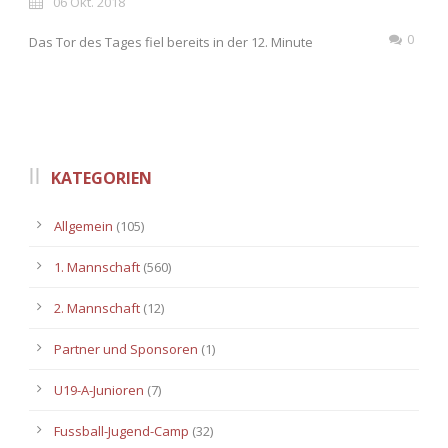
06 Okt. 2018
0
Das Tor des Tages fiel bereits in der 12. Minute
KATEGORIEN
Allgemein
(105)
1. Mannschaft
(560)
2. Mannschaft
(12)
Partner und Sponsoren
(1)
U19-A-Junioren
(7)
Fussball-Jugend-Camp
(32)