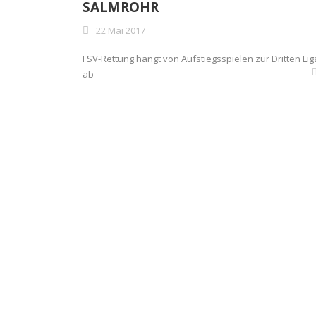
SALMROHR
22 Mai 2017
FSV-Rettung hängt von Aufstiegsspielen zur Dritten Lig
ab