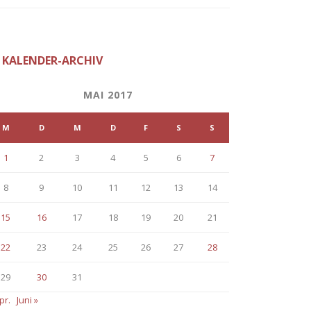
KALENDER-ARCHIV
MAI 2017
M
D
M
D
F
S
S
1
2
3
4
5
6
7
8
9
10
11
12
13
14
15
16
17
18
19
20
21
22
23
24
25
26
27
28
29
30
31
pr.
Juni »