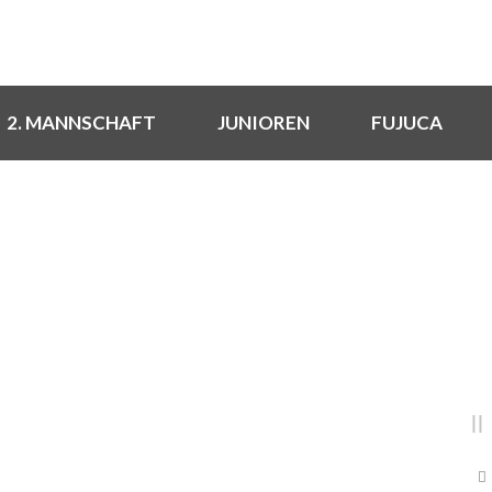
2. MANNSCHAFT
JUNIOREN
FUJUCA
DAY
Mai 22, 2017